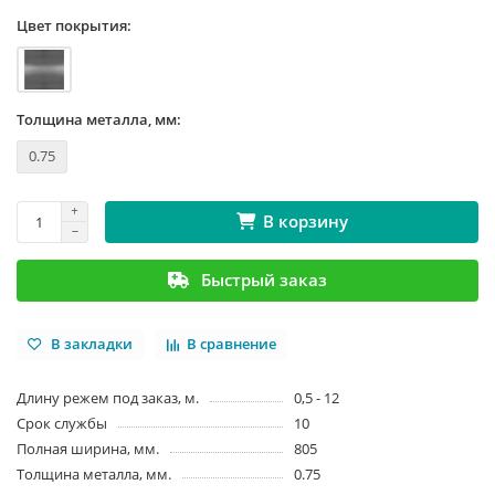
Цвет покрытия:
Толщина металла, мм:
0.75
В корзину
Быстрый заказ
В закладки
В сравнение
Длину режем под заказ, м.
0,5 - 12
Срок службы
10
Полная ширина, мм.
805
Толщина металла, мм.
0.75