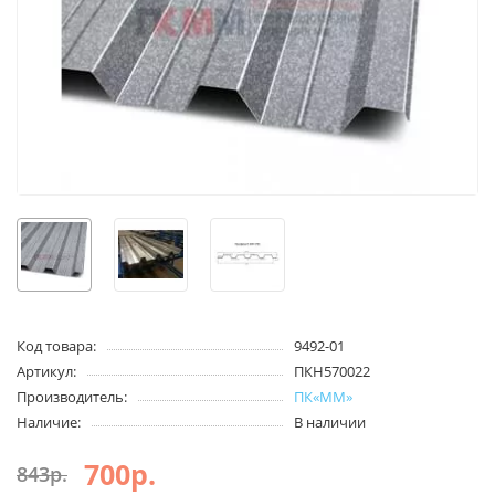
Код товара:
9492-01
Артикул:
ПКН570022
Производитель:
ПК«ММ»
Наличие:
В наличии
700р.
843р.