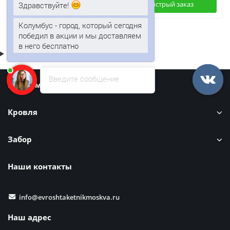
Быстрый заказ
Быстрый заказ
Здравствуйте!
Колумбус - город, который сегодня
победил в акции и мы доставляем
в него бесплатно
Введите сообщение
Информация
Кровля
Забор
Наши контакты
info@evroshtaketnikmoskva.ru
Наш адрес