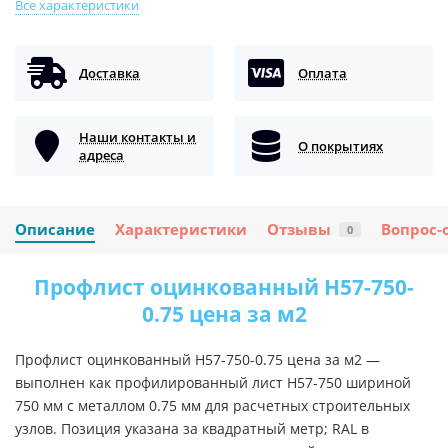
Все характеристики
Доставка
Оплата
Наши контакты и
О покрытиях
адреса
Описание
Характеристики
Отзывы
Вопрос-
0
Профлист оцинкованный H57-750-
0.75 цена за м2
Профлист оцинкованный H57-750-0.75 цена за м2 —
выполнен как профилированный лист H57-750 шириной
750 мм с металлом 0.75 мм для расчетных строительных
узлов. Позиция указана за квадратный метр; RAL в