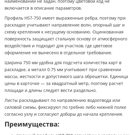
наименовании не задан, поэтому цветовой код не
включается в описание параметров.
Профиль H57-750 имеет выраженные ребра, поэтому при
раскладке учитывают направление волн, опорный шаг и
схему крепления к несущему основанию. Оцинкованная
поверхность защищает стальную основу от атмосферного
воздействия и подходит для участков, где цветовое
оформление не вынесено в отдельное требование.
Ширина 750 мм удобна для подсчета количества карт в
раскладке, а металл 0.75 мм учитывают при сравнении
массы, жесткости и допустимого шага обрешетки. Единица
цены в карточке — за квадратный метр, поэтому расчет
площади и длины следует вести раздельно.
Листы раскладывают по направлению водоотвода или
силовой схемы, фиксируют по гребню либо нижней полке
согласно узлу и согласуют доборы до начала крепления.
Преимущества: