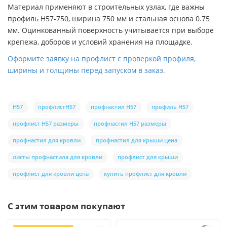
Материал применяют в строительных узлах, где важны
профиль H57-750, ширина 750 мм и стальная основа 0.75
мм. Оцинкованный поверхность учитывается при выборе
крепежа, доборов и условий хранения на площадке.
Оформите заявку на профлист с проверкой профиля,
ширины и толщины перед запуском в заказ.
H57
профлистH57
профнастил H57
профиль H57
профлист H57 размеры
профнастил H57 размеры
профнастил для кровли
профнастил для крыши цена
листы профнастила для кровли
профлист для крыши
профлист для кровли цена
купить профлист для кровли
С этим товаром покупают