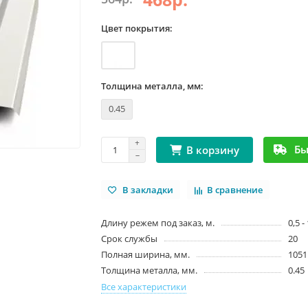
Цвет покрытия:
Толщина металла, мм:
0.45
Бы
В корзину
В закладки
В сравнение
Длину режем под заказ, м.
0,5 -
Срок службы
20
Полная ширина, мм.
1051
Толщина металла, мм.
0.45
Все характеристики