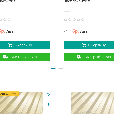
покрытия:
Цвет покрытия:
5р.
6р.
7р.
/шт.
/шт.
В корзину
В корзину
Быстрый заказ
Быстрый заказ
кидка: -17%