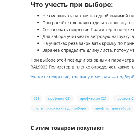
Что учесть при выборе:
Не смешивать партии на одной видимой пл
При расчёте площади отделять полезную 
Согласовать покрытие Полиэстер в пленке 
Для забора учитывать ветровую нагрузку, в
На участках реза закрывать кромку по при
Заранее определить длину листа, потому 
При выборе этой позиции основными параметрам
RAL9003 Полиэстер в пленке определяет, какие п
Укажите покрытие, толщину и метраж — подберём
С21
профлист С21
профнастил С21
профиль С
листы профнастила для забора
профлист для забора
С этим товаром покупают