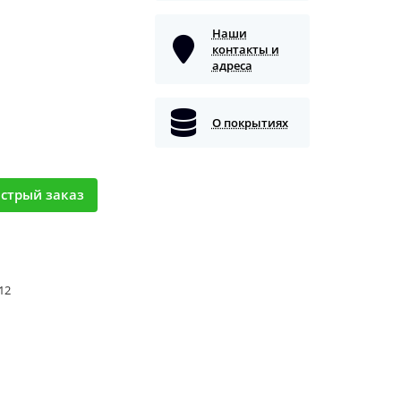
Наши
контакты и
адреса
О покрытиях
стрый заказ
 12