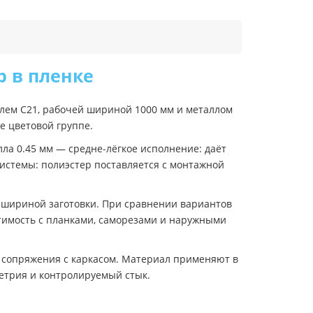
р в пленке
илем C21, рабочей шириной 1000 мм и металлом
же цветовой группе.
ла 0.45 мм — средне-лёгкое исполнение: даёт
системы: полиэстер поставляется с монтажной
 шириной заготовки. При сравнении вариантов
стимость с планками, саморезами и наружными
 сопряжения с каркасом. Материал применяют в
метрия и контролируемый стык.