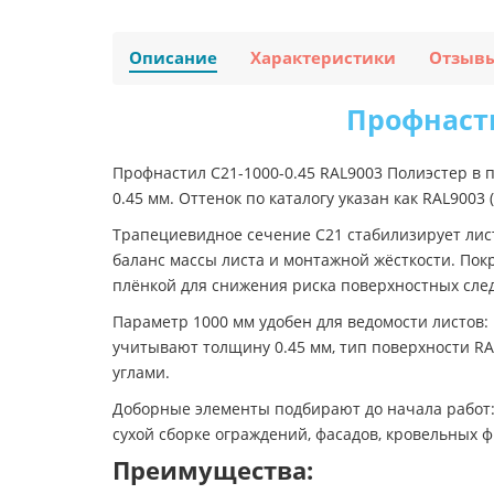
Описание
Характеристики
Отзыв
Профнасти
Профнастил C21-1000-0.45 RAL9003 Полиэстер в 
0.45 мм. Оттенок по каталогу указан как RAL9003
Трапециевидное сечение C21 стабилизирует лист
баланс массы листа и монтажной жёсткости. Пок
плёнкой для снижения риска поверхностных след
Параметр 1000 мм удобен для ведомости листов
учитывают толщину 0.45 мм, тип поверхности RA
углами.
Доборные элементы подбирают до начала работ:
сухой сборке ограждений, фасадов, кровельных 
Преимущества: