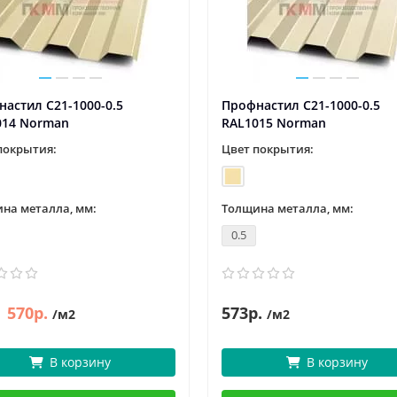
астил C21-1000-0.5
Профнастил C21-1000-0.5
014 Norman
RAL1015 Norman
покрытия:
Цвет покрытия:
на металла, мм:
Толщина металла, мм:
0.5
570р.
573р.
/м2
/м2
В корзину
В корзину