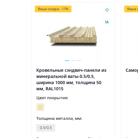
Ваша скидка: -17%
Ваша с
Кровельные сэндвич-панели из
Самор
минеральной ваты-0.5/0.5,
ширина 1000 мм, толщина 50
мм, RAL1015
Цвет покрытия:
Толщина металла, мм:
0.5/0.5