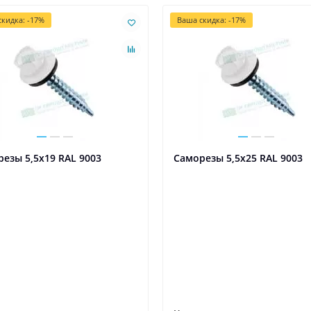
кидка: -17%
Ваша скидка: -17%
езы 5,5х19 RAL 9003
Саморезы 5,5х25 RAL 9003