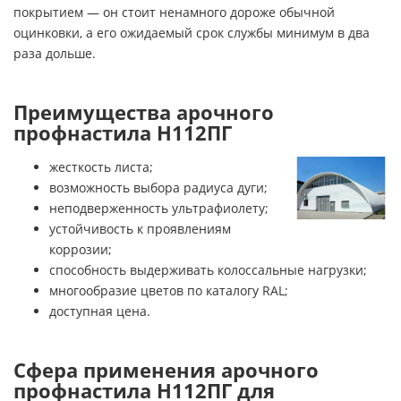
покрытием — он стоит ненамного дороже обычной
оцинковки, а его ожидаемый срок службы минимум в два
раза дольше.
Преимущества арочного
профнастила Н112ПГ
жесткость листа;
возможность выбора радиуса дуги;
неподверженность ультрафиолету;
устойчивость к проявлениям
коррозии;
способность выдерживать колоссальные нагрузки;
многообразие цветов по каталогу RAL;
доступная цена.
Сфера применения арочного
профнастила Н112ПГ для