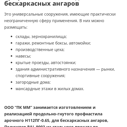
бескаркасных ангаров
Это универсальные сооружения, имеющие практически
неограниченную сферу применения. В них можно
размещать:
склады, зернохранилища;
гаражи, ремонтные боксы, автомойки;
производственные цеха;
навесы;
крытые проезды, автостоянки;
здания административного назначения — рынки,
спортивные сооружения;
загородные дома;
мансардные этажи в жилых домах.
ООО “ПК ММ” занимается изготовлением и
реализацией продольно-гнутого профнастила
арочного H112ПГ-0.65, для бескаркасных ангаров,
Полиэстер RAL 9003 из стального проката по