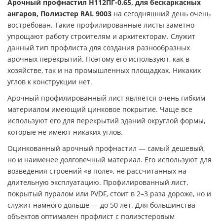
Арочный профнастил H112ПГ-0.65, для бескаркасных
ангаров, Полиэстер RAL 9003
на сегодняшний день очень
востребован. Такие профилированные листы заметно
упрощают работу строителям и архитекторам. Служит
данный тип профлиста для создания разнообразных
арочных перекрытий. Поэтому его используют, как в
хозяйстве, так и на промышленных площадках. Никаких
углов к конструкции нет.
Арочный профилированный лист является очень гибким
материалом имеющий цинковое покрытие. Чаще все
используют его для перекрытий зданий округлой формы,
которые не имеют никаких углов.
Оцинкованный арочный профнастил — самый дешевый,
но и наименее долговечный материал. Его используют для
возведения строений «в поле», не рассчитанных на
длительную эксплуатацию. Профилированный лист,
покрытый пуралом или PVDF, стоит в 2–3 раза дороже, но и
служит намного дольше — до 50 лет. Для большинства
объектов оптимален профлист с полиэстеровым