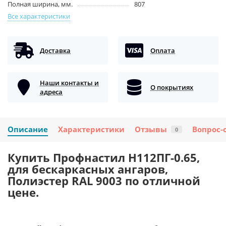
Полная ширина, мм.
807
Все характеристики
Доставка
Оплата
Наши контакты и
О покрытиях
адреса
Описание
Характеристики
Отзывы
Вопрос-
0
Купить Профнастил H112ПГ-0.65,
для бескаркасных ангаров,
Полиэстер RAL 9003 по отличной
цене.