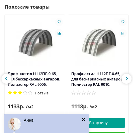
Похожие товары
Профнастил H112ПГ-0.65,
Профнастил H112ПГ-0.65,
для бескаркасных ангаров,
для бескаркасных ангаров,
Полиэстер RAL 9006.
Полиэстер RAL 9010.
1 отзыв
1133р.
1118р.
/м2
/м2
Анна
В корзину
В корзину