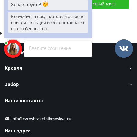
Здравствуйте!
Быстрый заказ
Быстрый заказ
Колумбус - город, который сегодня
победил в акции и мы доставляем
в него бесплатно
Введите сообщение
Информация
Кровля
Забор
Наши контакты
info@evroshtaketnikmoskva.ru
Наш адрес