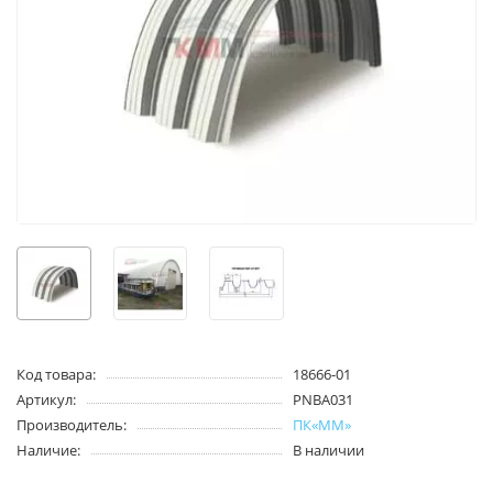
Код товара:
18666-01
Артикул:
PNBA031
Производитель:
ПК«ММ»
Наличие:
В наличии