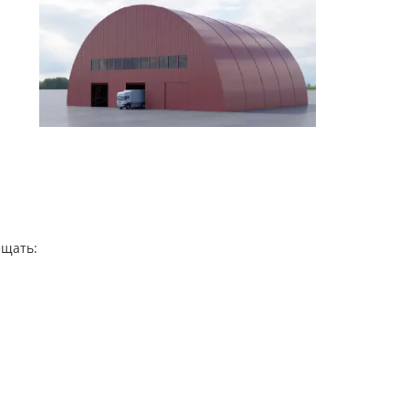
ещать: