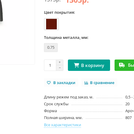
Цвет покрытия:
Толщина металла, мм:
0.75
Бы
В корзину
В закладки
В сравнение
Длину режем под заказ, м.
0,5 -
Срок службы
20
Форма
Аро
Полная ширина, мм.
807
Все характеристики