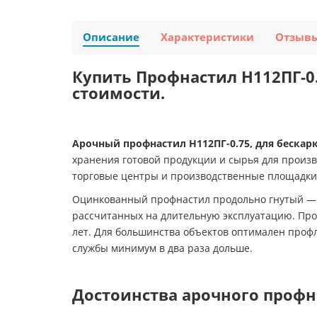
Описание
Характеристики
Отзыв
Купить Профнастил H112ПГ-0.
стоимости.
Арочный профнастил H112ПГ-0.75, для бескарк
хранения готовой продукции и сырья для произ
торговые центры и производственные площадки
Оцинкованный профнастил продольно гнутый — с
рассчитанных на длительную эксплуатацию. Проф
лет. Для большинства объектов оптимален проф
службы минимум в два раза дольше.
Достоинства арочного профн