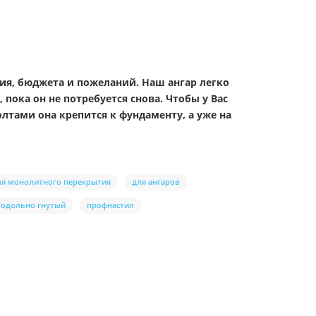
ия, бюджета и пожеланий. Наш ангар легко
 пока он не потребуется снова. Чтобы у Вас
лтами она крепится к фундаменту, а уже на
ля монолитного перекрытия
для ангаров
родольно гнутый
профнастил