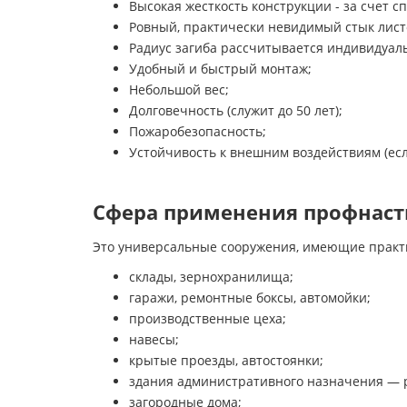
Высокая жесткость конструкции - за счет с
Ровный, практически невидимый стык лист
Радиус загиба рассчитывается индивидуал
Удобный и быстрый монтаж;
Небольшой вес;
Долговечность (служит до 50 лет);
Пожаробезопасность;
Устойчивость к внешним воздействиям (е
Сфера применения профнасти
Это универсальные сооружения, имеющие практ
склады, зернохранилища;
гаражи, ремонтные боксы, автомойки;
производственные цеха;
навесы;
крытые проезды, автостоянки;
здания административного назначения — 
загородные дома;