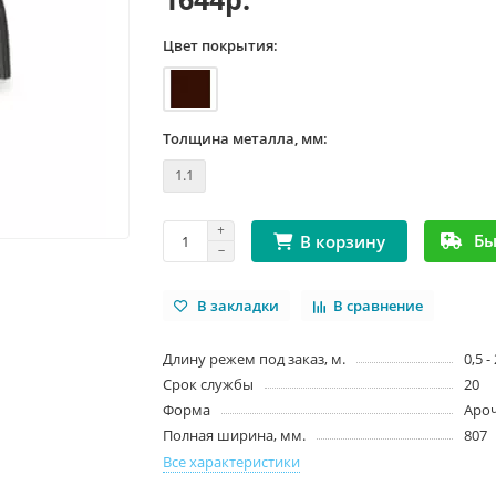
Цвет покрытия:
Толщина металла, мм:
1.1
Бы
В корзину
В закладки
В сравнение
Длину режем под заказ, м.
0,5 -
Срок службы
20
Форма
Аро
Полная ширина, мм.
807
Все характеристики