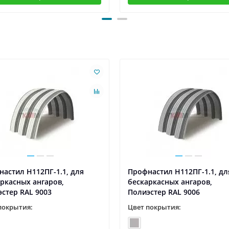
астил H112ПГ-1.1, для
Профнастил H112ПГ-1.1, дл
ркасных ангаров,
бескаркасных ангаров,
стер RAL 9003
Полиэстер RAL 9006
покрытия:
Цвет покрытия: