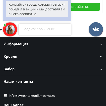
Колумбус - город, который сегодня
Быстрый заказ
Быстрый заказ
победил в акции и мы доставляем
в него бесплатно
Введите сообщение
Информация
Кровля
Забор
Наши контакты
info@evroshtaketnikmoskva.ru
Наш адрес