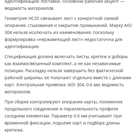
идентификацию поставки. Основной рабочий акцент —
ведомость материалов.
Геометрия НС35 связывает лист с конкретной схемой
опирания, стыкования и закрытия примыканий. Марку AISI
304 нельзя исключать из наименования, поскольку
формулировка «нержавеющий лист» недостаточна для
идентификации.
Спецификация должна включать листы, крепеж и доборы
как взаимосвязанный комплект, а не как независимые
позиции. Раскладку нельзя завершить без фактической
рабочей ширины; ее получают отдельно вместе с длинами
карт. Контрольная привязка: AISI 304, 0.6 мм, ведомость
материалов.
При сборке контролируют опирание карты, положение
продольного соединения и параллельность профиля
соседним элементам. Параметр 0.6 мм учитывают при
временной фиксации, подъеме карт и подборе длины
крепежа.