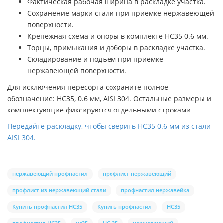
Фактическая рабочая ширина в раскладке участка.
Сохранение марки стали при приемке нержавеющей
поверхности.
Крепежная схема и опоры в комплекте НС35 0.6 мм.
Торцы, примыкания и доборы в раскладке участка.
Складирование и подъем при приемке
нержавеющей поверхности.
Для исключения пересорта сохраните полное
обозначение: НС35, 0.6 мм, AISI 304. Остальные размеры и
комплектующие фиксируются отдельными строками.
Передайте раскладку, чтобы сверить НС35 0.6 мм из стали
AISI 304.
нержавеющий профнастил
профлист нержавеющий
профлист из нержавеющий стали
профнастил нержавейка
Купить профнастил НС35
Купить профнастил
НС35
профнастил НС35
нс35
НС-35
нержавеющий