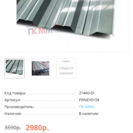
Код товара:
21460-01
Артикул:
PRNEY0158
Производитель:
ПК«ММ»
Наличие:
В наличии
2980р.
3590р.