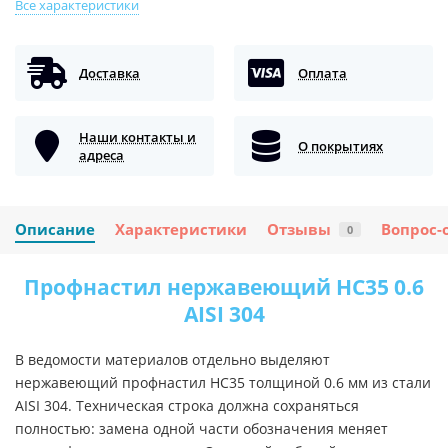
Все характеристики
Доставка
Оплата
Наши контакты и
О покрытиях
адреса
Описание
Характеристики
Отзывы
Вопрос-
0
Профнастил нержавеющий НС35 0.6
AISI 304
В ведомости материалов отдельно выделяют
нержавеющий профнастил НС35 толщиной 0.6 мм из стали
AISI 304. Техническая строка должна сохраняться
полностью: замена одной части обозначения меняет