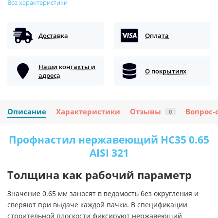
Все характеристики
Доставка
Оплата
Наши контакты и
О покрытиях
адреса
Описание
Характеристики
Отзывы
Вопрос-
0
Профнастил нержавеющий НС35 0.65
AISI 321
Толщина как рабочий параметр
Значение 0.65 мм заносят в ведомость без округления и
сверяют при выдаче каждой пачки. В спецификации
строительной плоскости фиксируют нержавеющий