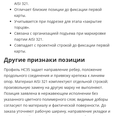
AISI 321.
Отличает близкие позиции до фиксации первой
карты.
Учитывается при подрезке для этапа «закрытие
торцов».
Связана с организацией подъема при маркировке
партии AISI 321.
Совпадает с проектной строкой до фиксации первой
карты.
Другие признаки позиции
Профиль НС35 задает направление ребер, положение
продольного соединения и привязку крепежа к линиям
опор. Материал AISI 321 комплектуют отдельной строкой;
произвольную замену на другую марку не выполняют.
Позиция заявлена в нержавеющем исполнении без
указанного цветного полимерного слоя; видимые доборы
согласуют по материалу и фактической поверхности. До
заказа уточняют рабочую ширину, направление укладки и