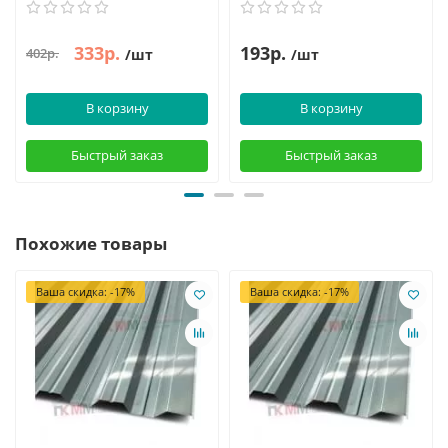
333р.
193р.
402р.
/шт
/шт
В корзину
В корзину
Быстрый заказ
Быстрый заказ
Похожие товары
Ваша скидка: -17%
Ваша скидка: -17%