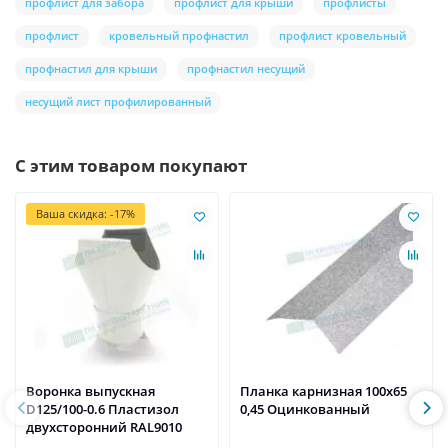
профлист для забора
профлист для крыши
профлисты
профлист
кровельный профнастил
профлист кровельный
профнастил для крыши
профнастил несущий
несущий лист профилированный
С этим товаром покупают
Ваша скидка: -17%
Воронка выпускная
Планка карнизная 100х65
D125/100-0.6 Пластизол
0,45 Оцинкованный
двухсторонний RAL9010