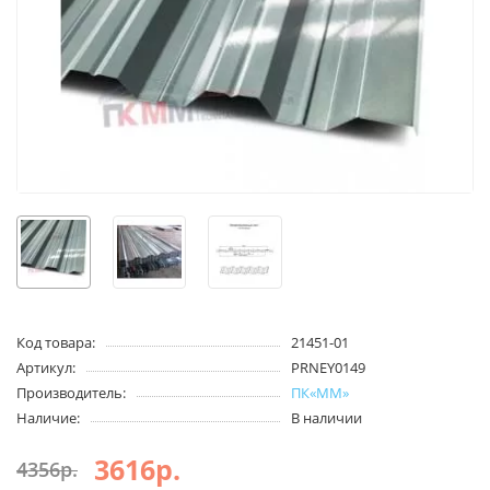
Код товара:
21451-01
Артикул:
PRNEY0149
Производитель:
ПК«ММ»
Наличие:
В наличии
3616р.
4356р.