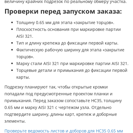
величину крайних подрезок по реальному обмеру участка.
Проверки перед запуском заказа:
Толщину 0.65 мм для этапа «закрытие торцов».
Плоскостность основания при маркировке партии
AISI 321.
Тип и длину крепежа до фиксации первой карты.
Фактическую рабочую ширину для этапа «закрытие
торцов».
Марку стали AISI 321 при маркировке партии AISI 321.
Торцевые детали и примыкания до фиксации первой
карты.
Подрезку планируют так, чтобы открытые кромки
попадали под предусмотренные проектом планки и
примыкания. Перед заказом сопоставьте НС35, толщину
0.65 мм и марку AISI 321 с чертежом узла. Отдельно
подтвердите ширину, длины карт, крепеж и доборные
элементы.
Проверьте ведомость листов и доборов для НС35 0.65 мм