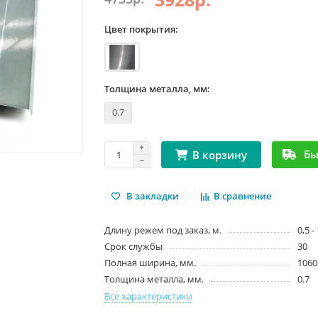
Цвет покрытия:
Толщина металла, мм:
0.7
Бы
В корзину
В закладки
В сравнение
Длину режем под заказ, м.
0,5 -
Срок службы
30
Полная ширина, мм.
1060
Толщина металла, мм.
0.7
Все характеристики