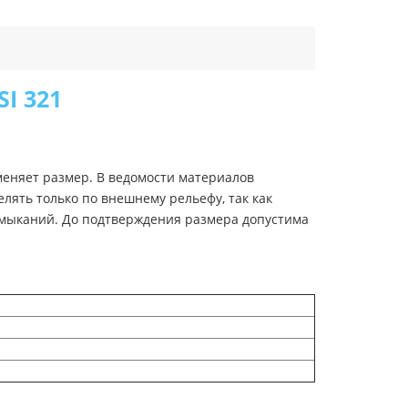
I 321
меняет размер. В ведомости материалов
лять только по внешнему рельефу, так как
мыканий. До подтверждения размера допустима