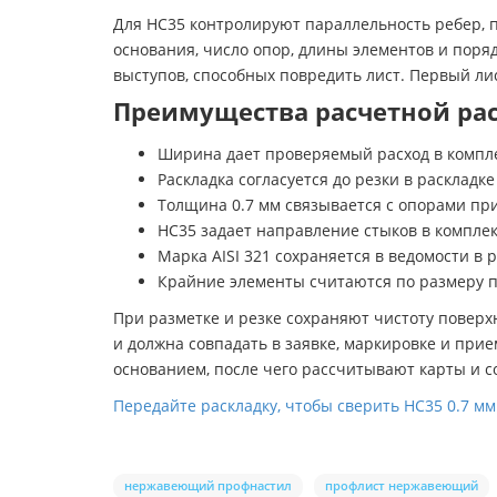
Для НС35 контролируют параллельность ребер, п
основания, число опор, длины элементов и поря
выступов, способных повредить лист. Первый ли
Преимущества расчетной ра
Ширина дает проверяемый расход в компле
Раскладка согласуется до резки в раскладк
Толщина 0.7 мм связывается с опорами п
НС35 задает направление стыков в комплек
Марка AISI 321 сохраняется в ведомости в 
Крайние элементы считаются по размеру 
При разметке и резке сохраняют чистоту поверх
и должна совпадать в заявке, маркировке и при
основанием, после чего рассчитывают карты и 
Передайте раскладку, чтобы сверить НС35 0.7 мм 
нержавеющий профнастил
профлист нержавеющий