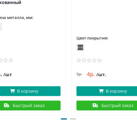
кованный
на металла, мм:
Цвет покрытия:
.
4р.
5р.
/шт
/шт.
В корзину
В корзину
Быстрый заказ
Быстрый заказ