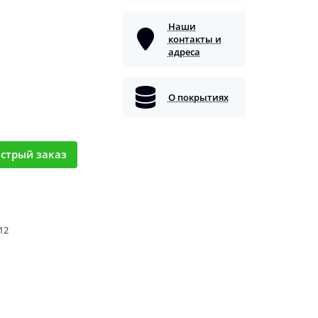
Наши
контакты и
адреса
О покрытиях
стрый заказ
 12