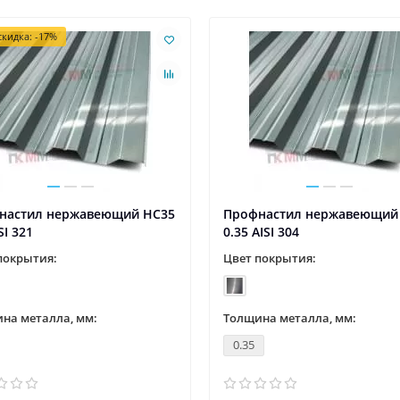
кидка: -17%
настил нержавеющий НС35
Профнастил нержавеющий
SI 321
0.35 AISI 304
покрытия:
Цвет покрытия:
на металла, мм:
Толщина металла, мм:
0.35