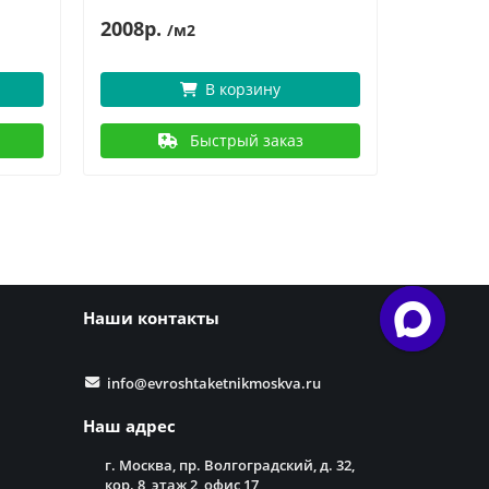
2008р.
2219р.
/м2
В корзину
Быстрый заказ
Наши контакты
info@evroshtaketnikmoskva.ru
Наш адрес
г. Москва, пр. Волгоградский, д. 32,
кор. 8, этаж 2, офис 17