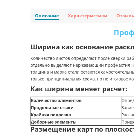
Описание
Характеристики
Отзыв
Проф
Ширина как основание раск
Количество листов определяют после сверки раб
отдельно выделяют нержавеющий профнастил НС35
толщина и марка стали остаются самостоятель
только принципиальная схема, но не итоговое ко
Как ширина меняет расчет:
Количество элементов
Опред
Продольные стыки
Завис
Крайняя подрезка
Рассч
Доборные элементы
Привя
Размещение карт по плоскос