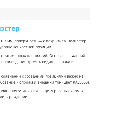
иэстер
 0.7 мм, поверхность — с покрытием Полиэстер
 уровне конкретной позиции.
я протяжённых плоскостей. Основа — стальной
 на поведение кромок, видимые стыки и
и сравнении с соседними позициями важно не
бование к опорам и внешний тон (цвет RAL3005).
сполнения учитывают защиту резаных кромок,
или ограждении.