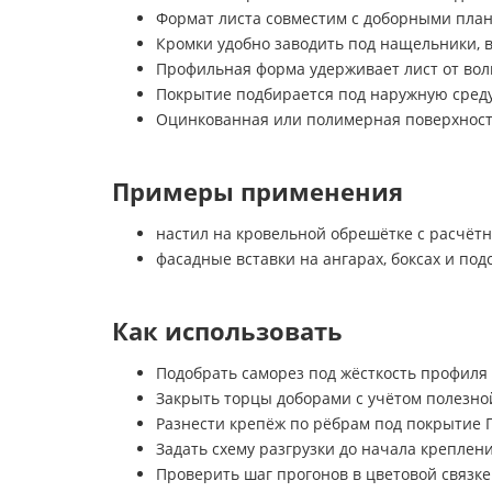
Формат листа совместим с доборными план
Кромки удобно заводить под нащельники, 
Профильная форма удерживает лист от вол
Покрытие подбирается под наружную среду
Оцинкованная или полимерная поверхность 
Примеры применения
настил на кровельной обрешётке с расчёт
фасадные вставки на ангарах, боксах и по
Как использовать
Подобрать саморез под жёсткость профиля
Закрыть торцы доборами с учётом полезно
Разнести крепёж по рёбрам под покрытие 
Задать схему разгрузки до начала креплен
Проверить шаг прогонов в цветовой связке