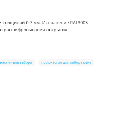
и толщиной 0.7 мм. Исполнение RAL3005
ого расшифровывания покрытия.
настил для забора
профнастил для забора цена