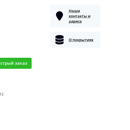
Наши
контакты и
адреса
О покрытиях
стрый заказ
 12