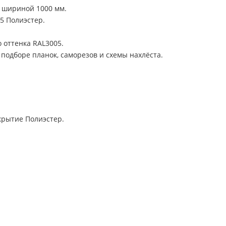
 шириной 1000 мм.
5 Полиэстер.
 оттенка RAL3005.
подборе планок, саморезов и схемы нахлёста.
окрытие Полиэстер.