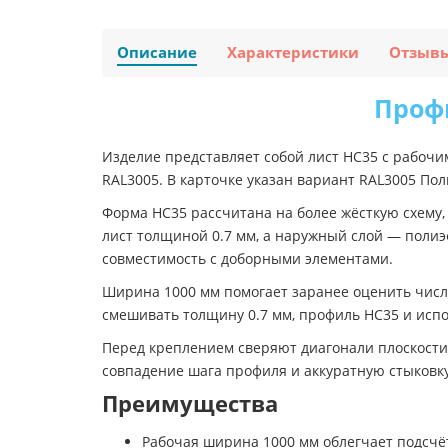
Описание
Характеристики
Отзыв
Профн
Изделие представляет собой лист НС35 с рабочи
RAL3005. В карточке указан вариант RAL3005 По
Форма НС35 рассчитана на более жёсткую схему,
лист толщиной 0.7 мм, а наружный слой — поли
совместимость с доборными элементами.
Ширина 1000 мм помогает заранее оценить число
смешивать толщину 0.7 мм, профиль НС35 и испо
Перед креплением сверяют диагонали плоскости
совпадение шага профиля и аккуратную стыковку
Преимущества
Рабочая ширина 1000 мм облегчает подсчёт