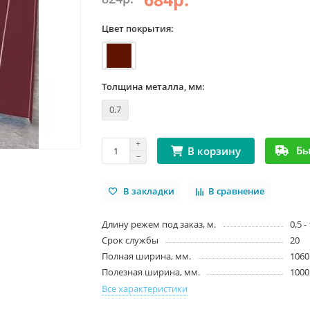
Цвет покрытия:
Толщина металла, мм:
0.7
Бы
В корзину
В закладки
В сравнение
Длину режем под заказ, м.
0,5 -
Срок службы
20
Полная ширина, мм.
1060
Полезная ширина, мм.
1000
Все характеристики