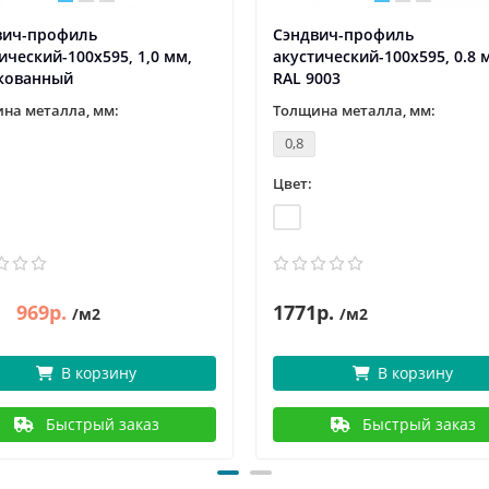
вич-профиль
Сэндвич-профиль
ический-100х595, 1,0 мм,
акустический-100х595, 0.8 
кованный
RAL 9003
на металла, мм:
Толщина металла, мм:
0,8
Цвет:
969р.
1771р.
/м2
/м2
В корзину
В корзину
Быстрый заказ
Быстрый заказ