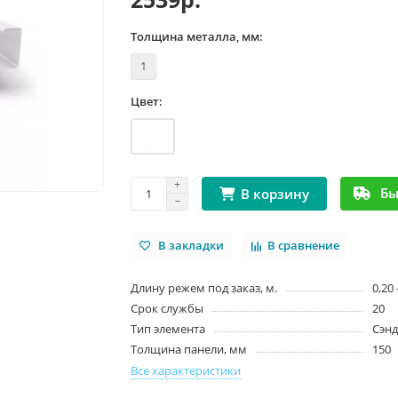
Толщина металла, мм:
1
Цвет:
Бы
В корзину
В закладки
В сравнение
Длину режем под заказ, м.
0,20 
Срок службы
20
Тип элемента
Сэн
Толщина панели, мм
150
Все характеристики