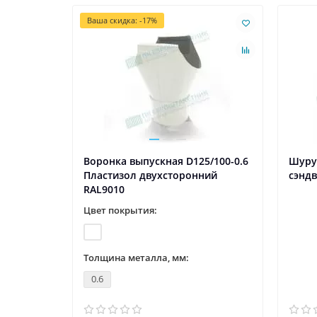
Ваша скидка: -17%
Воронка выпускная D125/100-0.6
Шуру
Пластизол двухсторонний
сэнд
RAL9010
Цвет покрытия:
Толщина металла, мм:
0.6