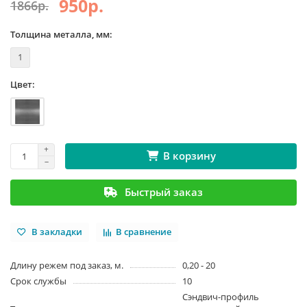
950р.
1866р.
Толщина металла, мм:
1
Цвет:
В корзину
Быстрый заказ
В закладки
В сравнение
Длину режем под заказ, м.
0,20 - 20
Срок службы
10
Сэндвич-профиль