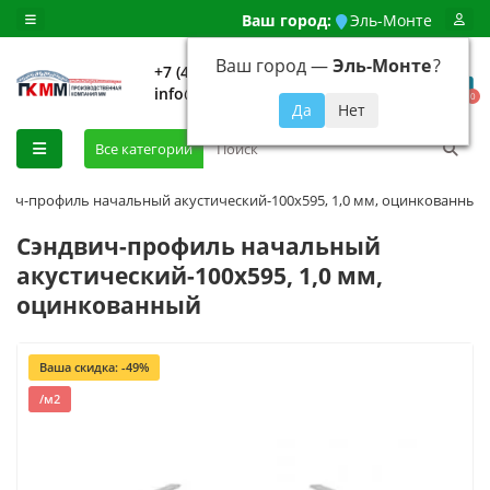
Ваш город:
Эль-Монте
Ваш город —
Эль-Монте
?
+7 (499) 648-92-94
info@evroshtaketnikmoskva.ru
0
Все категории
вич-профиль начальный акустический-100х595, 1,0 мм, оцинкованный
Сэндвич-профиль начальный
акустический-100х595, 1,0 мм,
оцинкованный
Ваша скидка: -49%
/м2