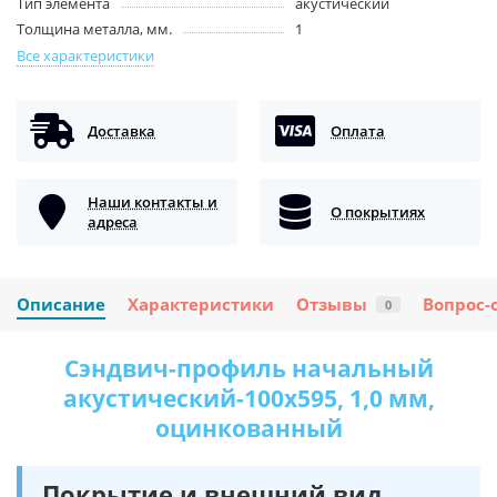
Тип элемента
акустический
Толщина металла, мм.
1
Все характеристики
Доставка
Оплата
Наши контакты и
О покрытиях
адреса
Описание
Характеристики
Отзывы
Вопрос-
0
Сэндвич-профиль начальный
акустический-100х595, 1,0 мм,
оцинкованный
Покрытие и внешний вид