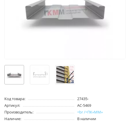
Код товара:
27435-
Артикул:
АС-5469
Производитель:
<br />ПК«ММ»
Наличие:
В наличии