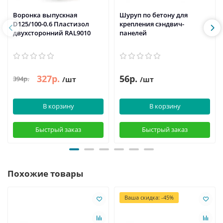
Воронка выпускная
Шуруп по бетону для
D125/100-0.6 Пластизол
крепления сэндвич-
двухсторонний RAL9010
панелей
327р.
56р.
394р.
/шт
/шт
В корзину
В корзину
Быстрый заказ
Быстрый заказ
Похожие товары
Ваша скидка: -45%