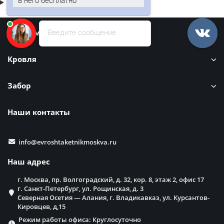
в него бесплатно
Введите сообщение
Информация
Кровля
Забор
Наши контакты
info@evroshtaketnikmoskva.ru
Наш адрес
г. Москва, пр. Волгоградский, д. 32, кор. 8, этаж 2, офис 17
г. Санкт-Петербург, ул. Рощинская, д. 3
Северная Осетия — Алания, г. Владикавказ, ул. Курсантов-
Кировцев, д,15
Режим работы офиса: Круглосуточно