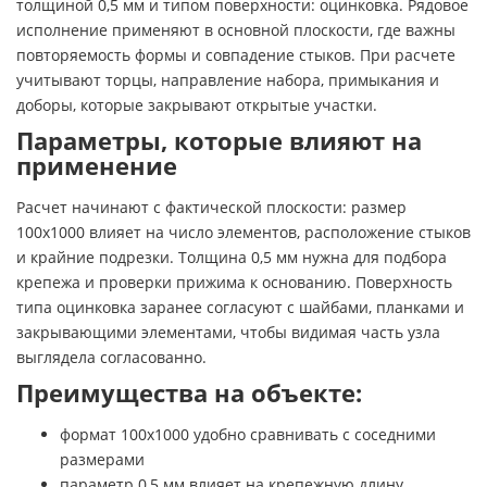
толщиной 0,5 мм и типом поверхности: оцинковка. Рядовое
исполнение применяют в основной плоскости, где важны
повторяемость формы и совпадение стыков. При расчете
учитывают торцы, направление набора, примыкания и
доборы, которые закрывают открытые участки.
Параметры, которые влияют на
применение
Расчет начинают с фактической плоскости: размер
100х1000 влияет на число элементов, расположение стыков
и крайние подрезки. Толщина 0,5 мм нужна для подбора
крепежа и проверки прижима к основанию. Поверхность
типа оцинковка заранее согласуют с шайбами, планками и
закрывающими элементами, чтобы видимая часть узла
выглядела согласованно.
Преимущества на объекте:
формат 100х1000 удобно сравнивать с соседними
размерами
параметр 0,5 мм влияет на крепежную длину