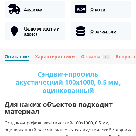
Доставка
Оплата
Наши контакты и
О покрытиях
адреса
Описание
Характеристики
Отзывы
Вопрос-
0
Сэндвич-профиль
акустический-100х1000, 0.5 мм,
оцинкованный
Для каких объектов подходит
материал
Сэндвич-профиль акустический-100х1000, 0.5 мм,
оцинкованный рассматривается как акустический сэндвич-