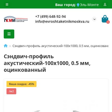
Ваш город:
Эль-Монте
+7 (499) 648-92-94
info@evroshtaketnikmoskva.ru
0
Сэндвич-профиль акустический-100х1000, 0.5 мм, оцинкованн
Сэндвич-профиль
акустический-100х1000, 0.5 мм,
оцинкованный
Ваша скидка: -45%
/м2