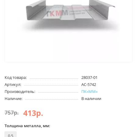
Код товара:
28037-01
Артикул:
АС-5742
Производитель:
ПК«ММ»
Наличие:
В наличии
413р.
757р.
Толщина металла, мм:
0.5