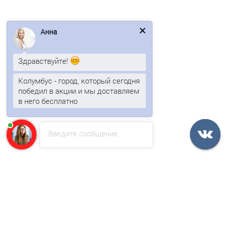
В корзину
Анна
Быстрый заказ
Здравствуйте!
/м2
Колумбус - город, который сегодня
победил в акции и мы доставляем
в него бесплатно
Анна
печатает...
Введите сообщение
Сэндвич-профиль акустический-100х1350, 0.5 мм,
оцинкованный
711р.
В корзину