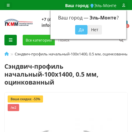
Ваш город:
Эль-Монте
Ваш город —
Эль-Монте
?
+7 (499) 648-92-94
info@evroshtaketnikmoskva.ru
0
Все категории
Сэндвич-профиль начальный-100х1400, 0.5 мм, оцинкованный
Сэндвич-профиль
начальный-100х1400, 0.5 мм,
оцинкованный
Ваша скидка: -53%
/м2