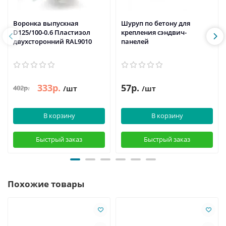
Воронка выпускная
Шуруп по бетону для
D125/100-0.6 Пластизол
крепления сэндвич-
двухсторонний RAL9010
панелей
333р.
57р.
402р.
/шт
/шт
В корзину
В корзину
Быстрый заказ
Быстрый заказ
Похожие товары