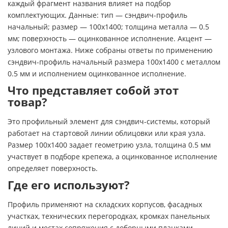
каждый фрагмент названия влияет на подбор
комплектующих. Данные: тип — сэндвич-профиль
начальный; размер — 100х1400; толщина металла — 0.5
мм; поверхность — оцинкованное исполнение. Акцент —
узлового монтажа. Ниже собраны ответы по применению
сэндвич-профиль начальный размера 100х1400 с металлом
0.5 мм и исполнением оцинкованное исполнение.
Что представляет собой этот
товар?
Это профильный элемент для сэндвич-системы, который
работает на стартовой линии облицовки или края узла.
Размер 100х1400 задает геометрию узла, толщина 0.5 мм
участвует в подборе крепежа, а оцинкованное исполнение
определяет поверхность.
Где его используют?
Профиль применяют на складских корпусов, фасадных
участках, технических перегородках, кромках панельных
линий и местах сопряжения с доборными планками.