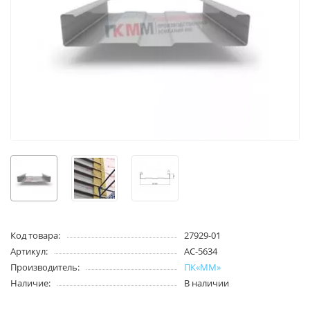
Код товара:
27929-01
Артикул:
АС-5634
Производитель:
ПК«ММ»
Наличие:
В наличии