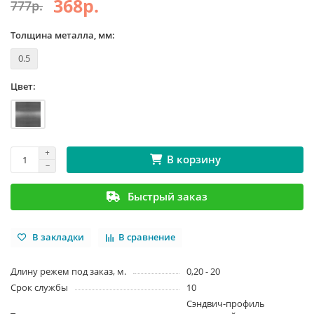
368р.
777р.
Толщина металла, мм:
0.5
Цвет:
В корзину
Быстрый заказ
В закладки
В сравнение
Длину режем под заказ, м.
0,20 - 20
Срок службы
10
Сэндвич-профиль