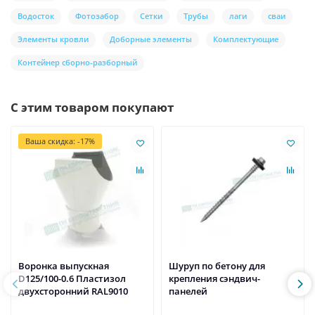
Водосток
Фотозабор
Сетки
Трубы
лаги
сваи
Элементы кровли
Доборные элементы
Комплектующие
Контейнер сборно-разборный
С этим товаром покупают
Ваша скидка: -17%
Воронка выпускная
Шуруп по бетону для
D125/100-0.6 Пластизол
крепления сэндвич-
двухсторонний RAL9010
панелей