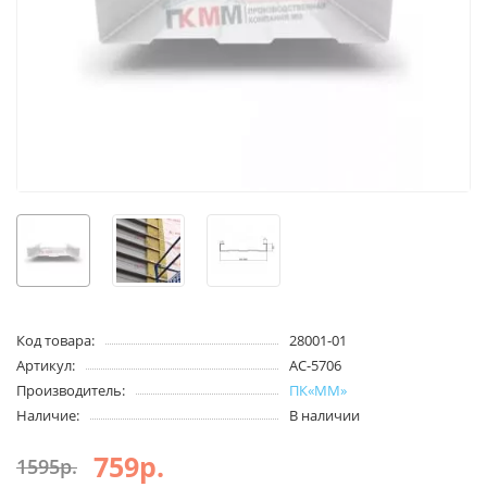
Код товара:
28001-01
Артикул:
АС-5706
Производитель:
ПК«ММ»
Наличие:
В наличии
759р.
1595р.