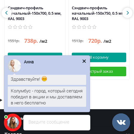
Сэндвич-профиль
Сэндвич-профиль
начальный-150х700, 0.5 мм,
начальный-150х750, 0.5 мм,
RAL 9003
RAL 9003
738р.
720р.
1551р.
1513р.
/м2
/м2
В корзину
В корзину
Анна
Быстрый заказ
Быстрый заказ
Здравствуйте!
Колумбус - город, который сегодня
победил в акции и мы доставляем
в него бесплатно
Информация
Введите сообщение