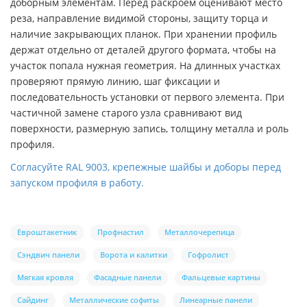
доборным элементам. Перед раскроем оценивают место
реза, направление видимой стороны, защиту торца и
наличие закрывающих планок. При хранении профиль
держат отдельно от деталей другого формата, чтобы на
участок попала нужная геометрия. На длинных участках
проверяют прямую линию, шаг фиксации и
последовательность установки от первого элемента. При
частичной замене старого узла сравнивают вид
поверхности, размерную запись, толщину металла и роль
профиля.
Согласуйте RAL 9003, крепежные шайбы и доборы перед
запуском профиля в работу.
Евроштакетник
Профнастил
Металлочерепица
Сэндвич панели
Ворота и калитки
Гофролист
Мягкая кровля
Фасадные панели
Фальцевые картины
Сайдинг
Металлические софиты
Линеарные панели