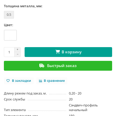
Толщина металла, мм:
0.5
Цвет:
В корзину
Быстрый заказ
В закладки
В сравнение
Длину режем под заказ, м.
0,20 - 20
Срок службы
20
Сэндвич-профиль
Тип элемента
начальный
Толщина панели, мм
150