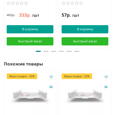
333р.
57р.
402р.
/шт
/шт
В корзину
В корзину
Быстрый заказ
Быстрый заказ
Похожие товары
Ваша скидка: -52%
Ваша скидка: -52%