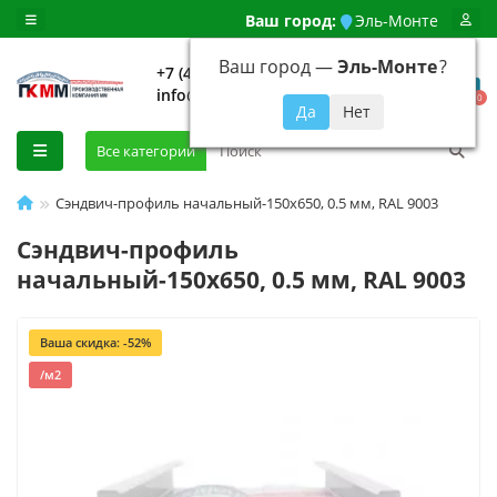
Ваш город:
Эль-Монте
Ваш город —
Эль-Монте
?
+7 (499) 648-92-94
info@evroshtaketnikmoskva.ru
0
Все категории
Сэндвич-профиль начальный-150х650, 0.5 мм, RAL 9003
Сэндвич-профиль
начальный-150х650, 0.5 мм, RAL 9003
Ваша скидка: -52%
/м2