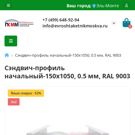
Ваш город:
Эль-Монте
+7 (499) 648-92-94
info@evroshtaketnikmoskva.ru
0
Сэндвич-профиль начальный-150х1050, 0.5 мм, RAL 9003
Сэндвич-профиль
начальный-150х1050, 0.5 мм, RAL 9003
Ваша скидка: -52%
/м2