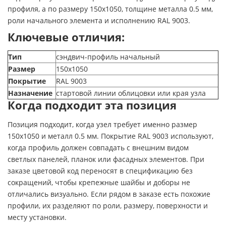
профиля, а по размеру 150х1050, толщине металла 0.5 мм,
роли начального элемента и исполнению RAL 9003.
Ключевые отличия:
Тип
сэндвич-профиль начальный
Размер
150х1050
Покрытие
RAL 9003
Назначение
стартовой линии облицовки или края узла
Когда подходит эта позиция
Позиция подходит, когда узел требует именно размер
150х1050 и металл 0.5 мм. Покрытие RAL 9003 используют,
когда профиль должен совпадать с внешним видом
светлых панелей, планок или фасадных элементов. При
заказе цветовой код переносят в спецификацию без
сокращений, чтобы крепежные шайбы и доборы не
отличались визуально. Если рядом в заказе есть похожие
профили, их разделяют по роли, размеру, поверхности и
месту установки.