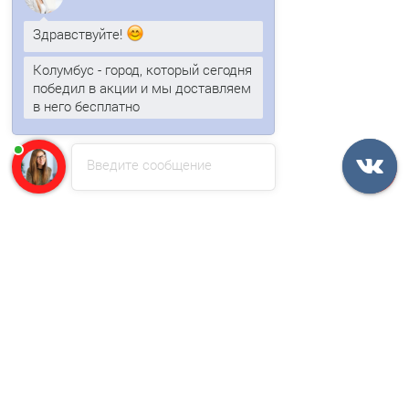
Ваша скидка: -52%
/м2
Здравствуйте!
Колумбус - город, который сегодня
победил в акции и мы доставляем
в него бесплатно
Введите сообщение
Сэндвич-профиль начальный-150х1400, 0.5 мм, RAL 9003
602р.
1267р.
В корзину
Быстрый заказ
Ваша скидка: -52%
/м2