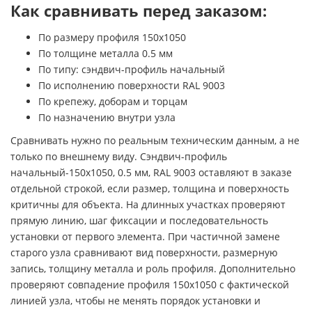
Как сравнивать перед заказом:
По размеру профиля 150х1050
По толщине металла 0.5 мм
По типу: сэндвич-профиль начальный
По исполнению поверхности RAL 9003
По крепежу, доборам и торцам
По назначению внутри узла
Сравнивать нужно по реальным техническим данным, а не
только по внешнему виду. Сэндвич-профиль
начальный-150х1050, 0.5 мм, RAL 9003 оставляют в заказе
отдельной строкой, если размер, толщина и поверхность
критичны для объекта. На длинных участках проверяют
прямую линию, шаг фиксации и последовательность
установки от первого элемента. При частичной замене
старого узла сравнивают вид поверхности, размерную
запись, толщину металла и роль профиля. Дополнительно
проверяют совпадение профиля 150х1050 с фактической
линией узла, чтобы не менять порядок установки и