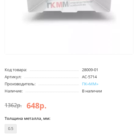
Код товара:
28009-01
Артикул:
АС-5714
Производитель:
ПК«ММ»
Наличие:
В наличии
648р.
1362р.
Толщина металла, мм:
0.5