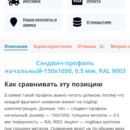
Доставка
Оплата
Наши контакты и
О покрытиях
адреса
Описание
Характеристики
Отзывы
Вопрос-
0
Сэндвич-профиль
начальный-150х1050, 0.5 мм, RAL 9003
Как сравнивать эту позицию
В заявке такой профиль важно читать целиком, потому что
каждый фрагмент названия влияет на подбор
комплектующих. Данные: тип — сэндвич-профиль
начальный; размер — 150х1050; толщина металла — 0.5
мм; поверхность — RAL 9003. Акцент — подбора крепежа
под толщину металла. Сравнение ведут не по общему виду