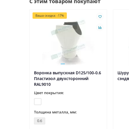
С этим товаром покупают
Ваша скидка: -17%
Воронка выпускная D125/100-0.6
Шуру
Пластизол двухсторонний
сэнд
RAL9010
Цвет покрытия:
Толщина металла, мм:
0.6