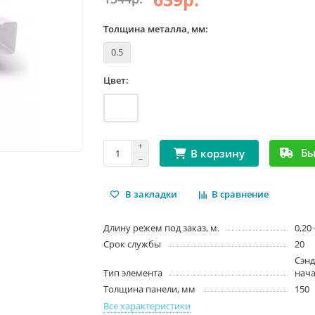
Толщина металла, мм:
0.5
Цвет:
Бы
В корзину
В закладки
В сравнение
Длину режем под заказ, м.
0,20 
Срок службы
20
Сэн
Тип элемента
нач
Толщина панели, мм
150
Все характеристики