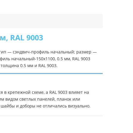
м, RAL 9003
: тип — сэндвич-профиль начальный; размер —
филь начальный-150х1100, 0.5 мм, RAL 9003
толщина 0.5 мм и RAL 9003.
 в крепежной схеме, а RAL 9003 влияет на
им видом светлых панелей, планок или
 шайбы и доборы не отличались визуально.