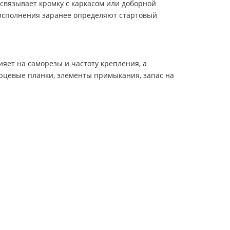
 связывает кромку с каркасом или доборной
о исполнения заранее определяют стартовый
ияет на саморезы и частоту крепления, а
рцевые планки, элементы примыкания, запас на