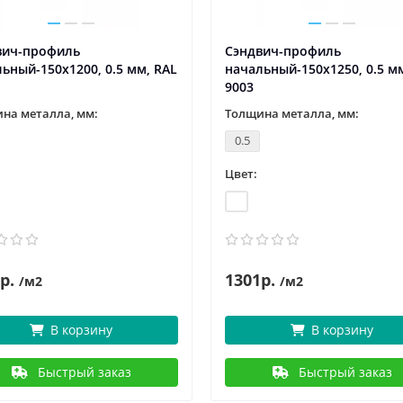
вич-профиль
Сэндвич-профиль
ьный-150х1200, 0.5 мм, RAL
начальный-150х1250, 0.5 м
9003
на металла, мм:
Толщина металла, мм:
0.5
Цвет:
р.
1301р.
/м2
/м2
В корзину
В корзину
Быстрый заказ
Быстрый заказ