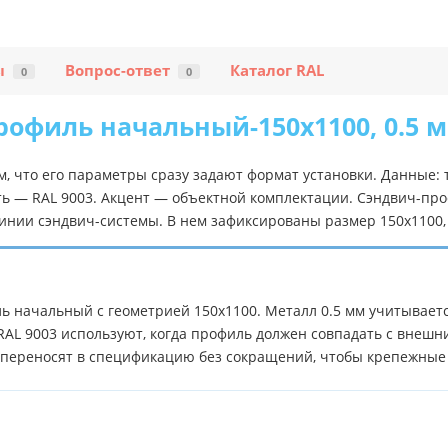
ы
Вопрос-ответ
Каталог RAL
0
0
офиль начальный-150х1100, 0.5 м
м, что его параметры сразу задают формат установки. Данные
ть — RAL 9003. Акцент — объектной комплектации. Сэндвич-про
нии сэндвич-системы. В нем зафиксированы размер 150х1100, 
 начальный с геометрией 150х1100. Металл 0.5 мм учитывается
AL 9003 используют, когда профиль должен совпадать с внешн
д переносят в спецификацию без сокращений, чтобы крепежные