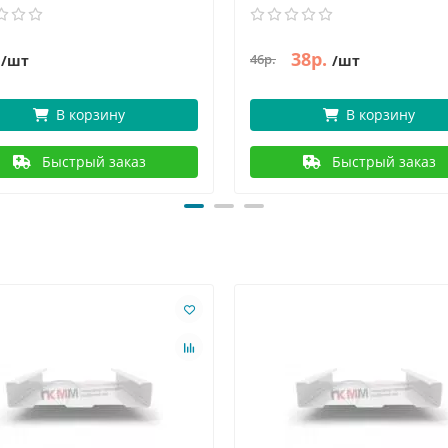
38р.
46р.
/шт
/шт
В корзину
В корзину
Быстрый заказ
Быстрый заказ