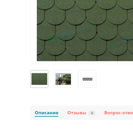
Описание
Отзывы
Вопрос-отве
0