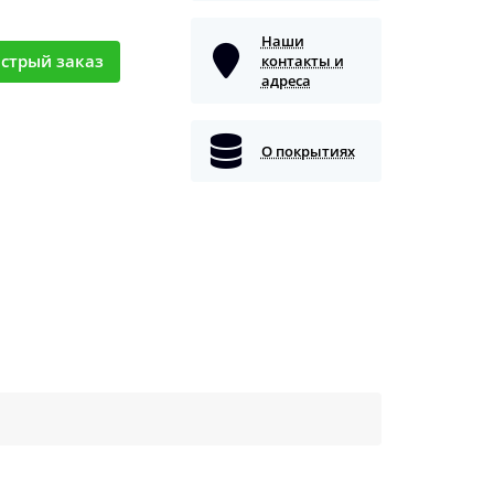
Наши
стрый заказ
контакты и
адреса
О покрытиях