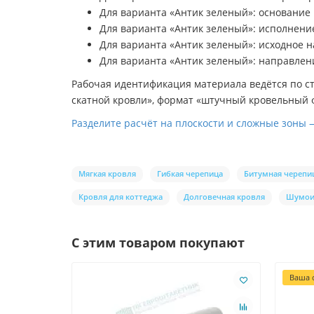
Для варианта «Антик зеленый»: основание
Для варианта «Антик зеленый»: исполнени
Для варианта «Антик зеленый»: исходное 
Для варианта «Антик зеленый»: направлен
Рабочая идентификация материала ведётся по с
скатной кровли», формат «штучный кровельный ф
Разделите расчёт на плоскости и сложные зоны 
Мягкая кровля
Гибкая черепица
Битумная черепи
Кровля для коттеджа
Долговечная кровля
Шумои
С этим товаром покупают
Ваша с