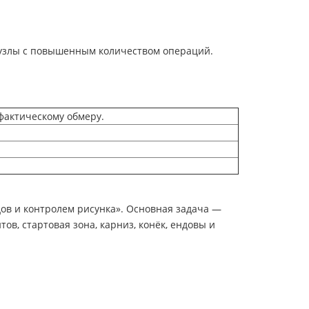
и узлы с повышенным количеством операций.
фактическому обмеру.
дов и контролем рисунка». Основная задача —
в, стартовая зона, карниз, конёк, ендовы и