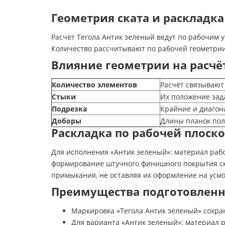
Геометрия ската и раскладка
Расчёт Тегола Антик зеленый ведут по рабочим 
Количество рассчитывают по рабочей геометрии 
Влияние геометрии на расчё
Количество элементов
Расчёт связывают
Стыки
Их положение зад
Подрезка
Крайние и диагон
Доборы
Длины планок пол
Раскладка по рабочей плоск
Для исполнения «Антик зеленый»: материал рабо
формирование штучного финишного покрытия скат
примыкания, не оставляя их оформление на усм
Преимущества подготовленн
Маркировка «Тегола Антик зеленый» сохра
Для варианта «Антик зеленый»: материал р