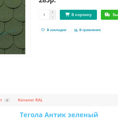
Бы
В корзину
В закладки
В сравнение
т
Каталог RAL
0
Тегола Антик зеленый