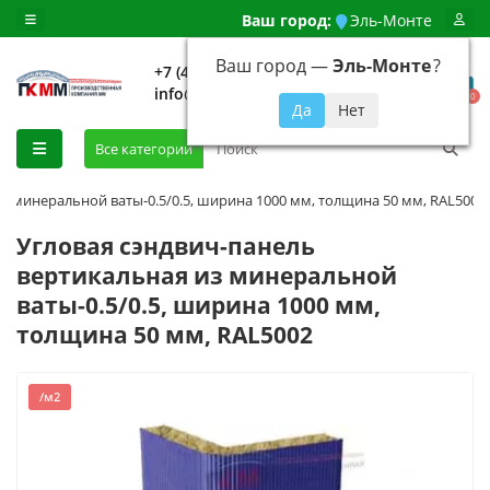
Ваш город:
Эль-Монте
Ваш город —
Эль-Монте
?
+7 (499) 648-92-94
info@evroshtaketnikmoskva.ru
0
Все категории
з минеральной ваты-0.5/0.5, ширина 1000 мм, толщина 50 мм, RAL5002
Угловая сэндвич-панель
вертикальная из минеральной
ваты-0.5/0.5, ширина 1000 мм,
толщина 50 мм, RAL5002
/м2