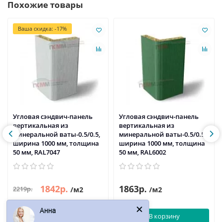
Похожие товары
Ваша скидка: -17%
Угловая сэндвич-панель
Угловая сэндвич-панель
вертикальная из
вертикальная из
минеральной ваты-0.5/0.5,
минеральной ваты-0.5/0.5,
ширина 1000 мм, толщина
ширина 1000 мм, толщина
50 мм, RAL7047
50 мм, RAL6002
1842р.
1863р.
2219р.
/м2
/м2
Анна
В корзину
В корзину