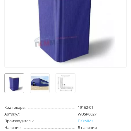
Код товара:
19162-01
Артикул:
WUSP0027
Производитель:
ПК«ММ»
Наличие:
В наличии