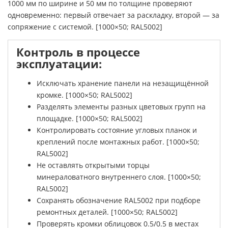
1000 мм по ширине и 50 мм по толщине проверяют
одновременно: первый отвечает за раскладку, второй — за
сопряжение с системой. [1000×50; RAL5002]
Контроль в процессе
эксплуатации:
Исключать хранение панели на незащищённой
кромке. [1000×50; RAL5002]
Разделять элементы разных цветовых групп на
площадке. [1000×50; RAL5002]
Контролировать состояние угловых планок и
креплений после монтажных работ. [1000×50;
RAL5002]
Не оставлять открытыми торцы
минераловатного внутреннего слоя. [1000×50;
RAL5002]
Сохранять обозначение RAL5002 при подборе
ремонтных деталей. [1000×50; RAL5002]
Проверять кромки облицовок 0.5/0.5 в местах