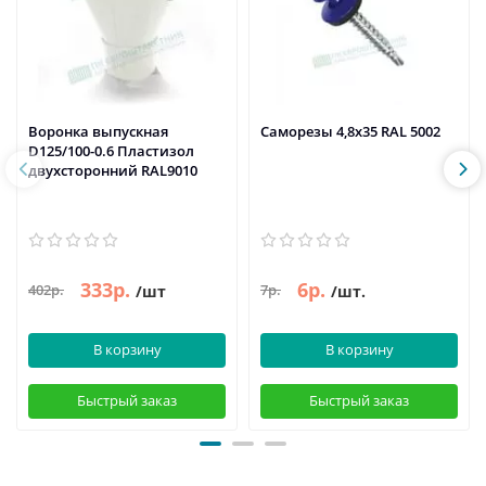
Воронка выпускная
Саморезы 4,8х35 RAL 5002
D125/100-0.6 Пластизол
двухсторонний RAL9010
333р.
6р.
402р.
7р.
/шт
/шт.
В корзину
В корзину
Быстрый заказ
Быстрый заказ