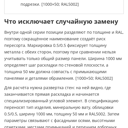
подрезки. [1000×50; RAL5002]
Что исключает случайную замену
Внутри одной серии позиции разделяют по толщине и RAL,
поэтому сокращённое наименование создаёт риск
пересорта. Маркировка 0.5/0.5 фиксирует толщину
металла с обеих сторон, поэтому при сравнении нельзя
учитывать только общий размер панели. Ширина 1000 мм
определяет шаг раскладки по стеновой плоскости, а
толщина 50 мм должна совпасть с примыкающими
панелями и деталями обрамления. [1000×50; RAL5002]
Для расчёта нужна развертка стен: на ней видно, где
заканчивается прямая раскладка и начинается
специализированный угловой элемент. В спецификацию
переносят тип изделия, минеральную вату, облицовки
0.5/0.5, ширину 1000 мм, толщину 50 мм и RAL5002. Затем
параметры связывают с фасадными осями, высотными
отметками, местами примыканий и перечнем доборных