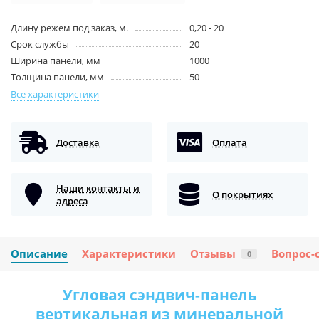
Длину режем под заказ, м.
0,20 - 20
Срок службы
20
Ширина панели, мм
1000
Толщина панели, мм
50
Все характеристики
Доставка
Оплата
Наши контакты и
О покрытиях
адреса
Описание
Характеристики
Отзывы
Вопрос-
0
Угловая сэндвич-панель
вертикальная из минеральной