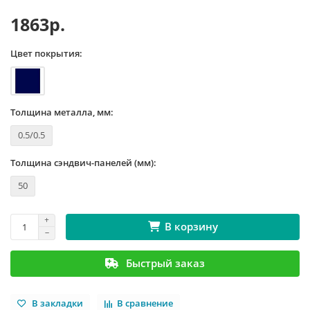
1863р.
Цвет покрытия:
Толщина металла, мм:
0.5/0.5
Толщина сэндвич-панелей (мм):
50
В корзину
Быстрый заказ
В закладки
В сравнение