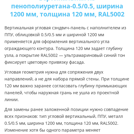
пенополиуретана-0.5/0.5, ширина
1200 мм, толщина 120 мм, RAL5002
Вертикальная угловая сэндвич-панель с наполнителем из
ППУ, облицовкой 0.5/0.5 мм и шириной 1200 мм
применяется для оформления вертикального угла
ограждающего контура. Толщина 120 мм задает глубину
узла, а покрытие RAL5002 — ультрамариновый синий тон
фиксирует цветовую привязку фасада.
Угловая геометрия нужна для сопряжения двух
направлений, а не для набора прямой стены. При толщине
120 мм важно заранее согласовать глубину примыкающих
панелей, чтобы наружная грань не ушла из проектной
линии.
Для замены ранее заложенной позиции нужно совпадение
всех признаков: тип угловой вертикальный, ППУ, металл
0.5/0.5 мм, ширина 1200 мм, толщина 120 мм, RAL5002.
Изменение хотя бы одного параметра меняет