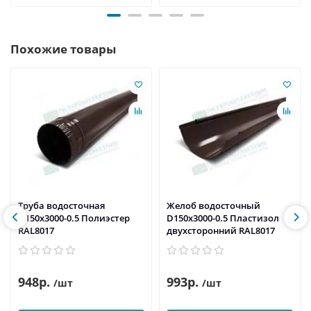
Похожие товары
Труба водосточная
Желоб водосточный
D150х3000-0.5 Полиэстер
D150х3000-0.5 Пластизол
RAL8017
двухсторонний RAL8017
948р.
993р.
/шт
/шт