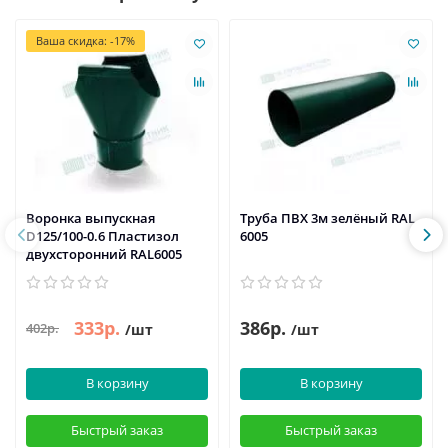
Ваша скидка: -17%
Воронка выпускная
Труба ПВХ 3м зелёный RAL
D125/100-0.6 Пластизол
6005
двухсторонний RAL6005
333р.
386р.
402р.
/шт
/шт
В корзину
В корзину
Быстрый заказ
Быстрый заказ