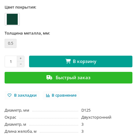
Цвет покрытия:
Толщина металла, мм:
0.5
В корзину
Быстрый заказ
В закладки
В сравнение
Диаметр, мм
D125
Окрас
Двухсторонний
Диаметр, м
3
Длина желоба, м
3