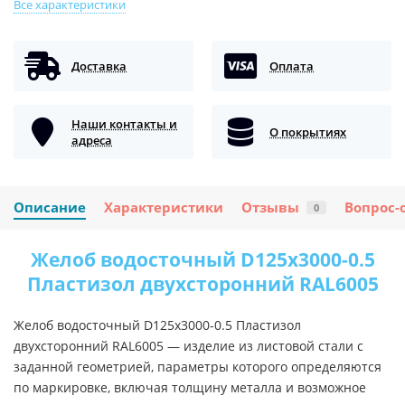
Все характеристики
Доставка
Оплата
Наши контакты и
О покрытиях
адреса
Описание
Характеристики
Отзывы
Вопрос-
0
Желоб водосточный D125х3000-0.5
Пластизол двухсторонний RAL6005
Желоб водосточный D125х3000-0.5 Пластизол
двухсторонний RAL6005 — изделие из листовой стали с
заданной геометрией, параметры которого определяются
по маркировке, включая толщину металла и возможное