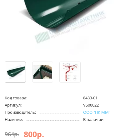
Код товара:
8433-01
Артикул:
VS00022
Производитель:
ООО "ПК ММ"
Наличие:
В наличии
800р.
964р.