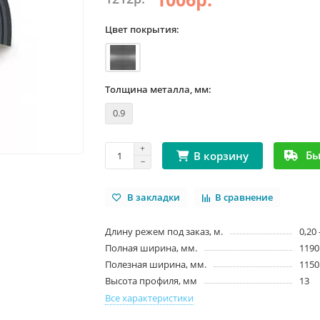
Цвет покрытия:
Толщина металла, мм:
0.9
Бы
В корзину
В закладки
В сравнение
Длину режем под заказ, м.
0,20 
Полная ширина, мм.
1190
Полезная ширина, мм.
1150
Высота профиля, мм
13
Все характеристики