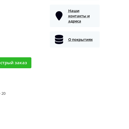
Наши
контакты и
адреса
О покрытиях
стрый заказ
- 20