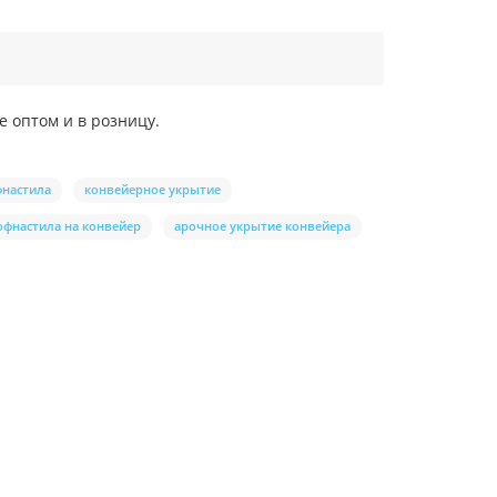
 оптом и в розницу.
фнастила
конвейерное укрытие
офнастила на конвейер
арочное укрытие конвейера