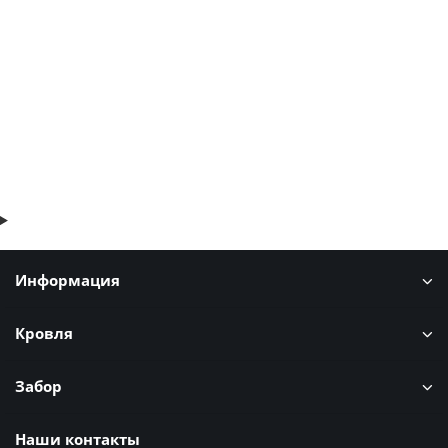
1046р.
1261р.
В корзину
Быстрый заказ
Информация
Кровля
Забор
Наши контакты