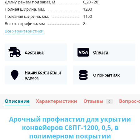
Длину режем под заказ, м.
0,20 - 20
Полная ширина, мм.
1200
Полезная ширина, мм.
1150
Высота профиля, мм
8
Все характеристики
Доставка
Оплата
Наши контакты и
О покрытиях
адреса
Описание
Характеристики
Отзывы
Вопрос-
0
Арочный профнастил для укрытии
конвейеров С8ПГ-1200, 0,5, в
полимерном покрытии