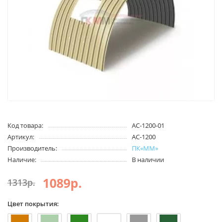
Код товара:
АС-1200-01
Артикул:
АС-1200
Производитель:
ПК«ММ»
Наличие:
В наличии
1089р.
1313р.
Цвет покрытия: