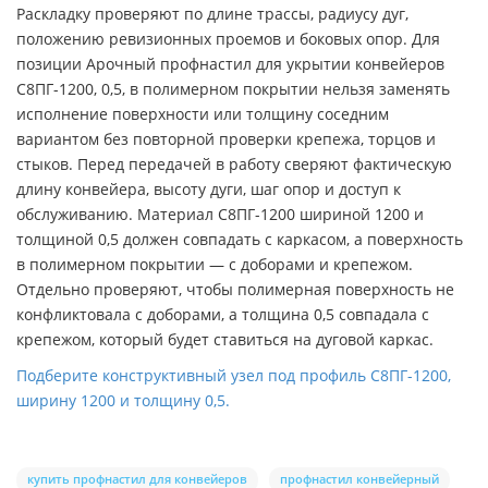
Раскладку проверяют по длине трассы, радиусу дуг,
положению ревизионных проемов и боковых опор. Для
позиции Арочный профнастил для укрытии конвейеров
С8ПГ-1200, 0,5, в полимерном покрытии нельзя заменять
исполнение поверхности или толщину соседним
вариантом без повторной проверки крепежа, торцов и
стыков. Перед передачей в работу сверяют фактическую
длину конвейера, высоту дуги, шаг опор и доступ к
обслуживанию. Материал С8ПГ-1200 шириной 1200 и
толщиной 0,5 должен совпадать с каркасом, а поверхность
в полимерном покрытии — с доборами и крепежом.
Отдельно проверяют, чтобы полимерная поверхность не
конфликтовала с доборами, а толщина 0,5 совпадала с
крепежом, который будет ставиться на дуговой каркас.
Подберите конструктивный узел под профиль С8ПГ-1200,
ширину 1200 и толщину 0,5.
купить профнастил для конвейеров
профнастил конвейерный