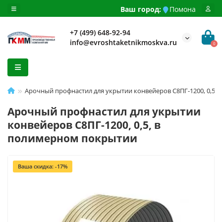
Ваш город:
Помона
+7 (499) 648-92-94
info@evroshtaketnikmoskva.ru
0
Арочный профнастил для укрытии конвейеров С8ПГ-1200, 0,5,
Арочный профнастил для укрытии
конвейеров С8ПГ-1200, 0,5, в
полимерном покрытии
Ваша скидка: -17%