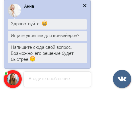
Анна
972р.
Здравствуйте!
В корзину
Ищите укрытие для конвейеров?
Быстрый заказ
Напишите сюда свой вопрос.
Возможно, его решение будет
быстрее.
Ваша скидка: -17%
Введите сообщение
Арочный профнастил для укрытии конвейеров С10ПГ-1160,
0,7, оцинкованный