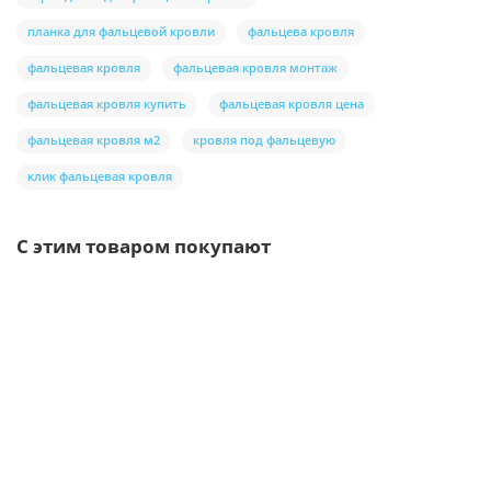
планка для фальцевой кровли
фальцева кровля
фальцевая кровля
фальцевая кровля монтаж
фальцевая кровля купить
фальцевая кровля цена
фальцевая кровля м2
кровля под фальцевую
клик фальцевая кровля
С этим товаром покупают
Ваша скидка: -17%
/шт