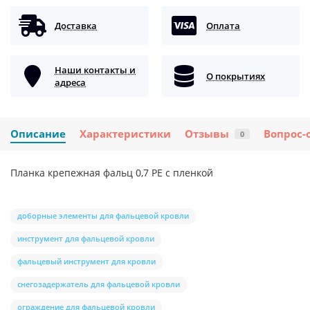
Доставка
Оплата
Наши контакты и
О покрытиях
адреса
Описание
Характеристики
Отзывы
Вопрос-
0
Планка крепежная фальц 0,7 PE с пленкой
доборные элементы для фальцевой кровли
инструмент для фальцевой кровли
фальцевый инструмент для кровли
снегозадержатель для фальцевой кровли
ограждение для фальцевой кровли