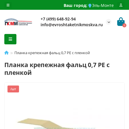
Ваш город:
Эль-Монте
+7 (499) 648-92-94
info@evroshtaketnikmoskva.ru
0
Планка крепежная фальц 0,7 PE с пленкой
Планка крепежная фальц 0,7 PE с
пленкой
/шт