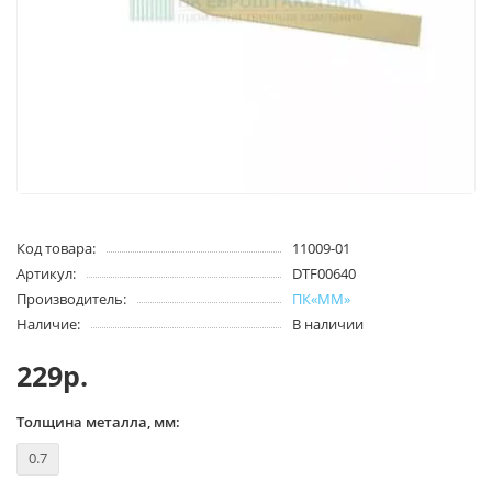
Код товара:
11009-01
Артикул:
DTF00640
Производитель:
ПК«ММ»
Наличие:
В наличии
229р.
Толщина металла, мм:
0.7