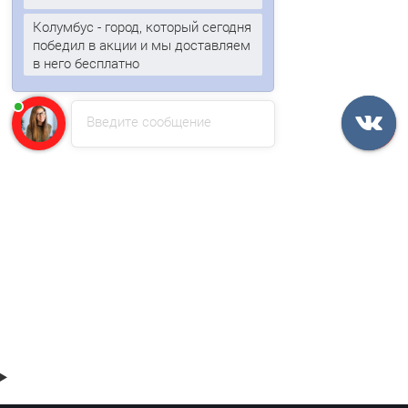
Колумбус - город, который сегодня
победил в акции и мы доставляем
в него бесплатно
Введите сообщение
Планка крепежная фальц 0,5 Quarzit с пленкой
308р.
В корзину
Быстрый заказ