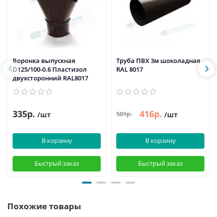
Воронка выпускная
Труба ПВХ 3м шоколадная
D125/100-0.6 Пластизол
RAL 8017
двухсторонний RAL8017
335р.
416р.
501р.
/шт
/шт
В корзину
В корзину
Быстрый заказ
Быстрый заказ
Похожие товары