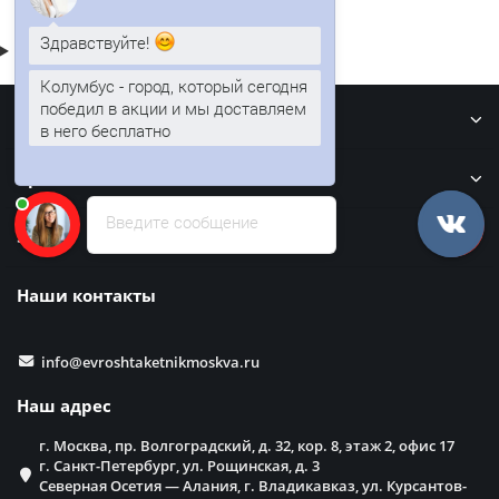
Здравствуйте!
Колумбус - город, который сегодня
Информация
победил в акции и мы доставляем
в него бесплатно
Кровля
Введите сообщение
Забор
Наши контакты
info@evroshtaketnikmoskva.ru
Наш адрес
г. Москва, пр. Волгоградский, д. 32, кор. 8, этаж 2, офис 17
г. Санкт-Петербург, ул. Рощинская, д. 3
Северная Осетия — Алания, г. Владикавказ, ул. Курсантов-