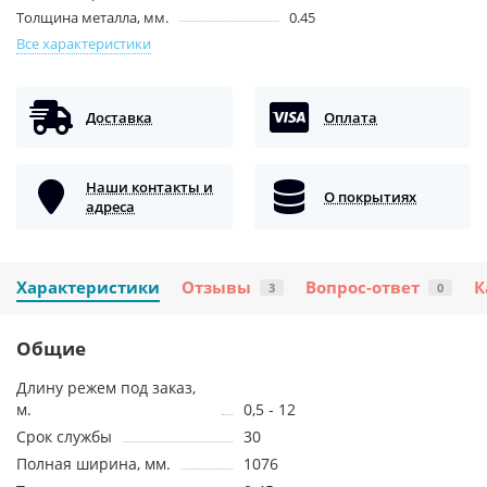
Толщина металла, мм.
0.45
Все характеристики
Доставка
Оплата
Наши контакты и
О покрытиях
адреса
Характеристики
Отзывы
Вопрос-ответ
К
3
0
Общие
Длину режем под заказ,
м.
0,5 - 12
Срок службы
30
Полная ширина, мм.
1076