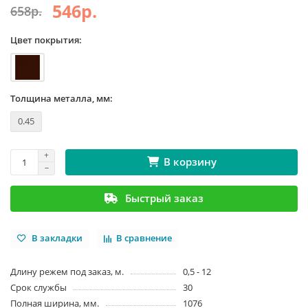
546р.
658р.
Цвет покрытия:
Толщина металла, мм:
0.45
В корзину
Быстрый заказ
В закладки
В сравнение
Длину режем под заказ, м.
0,5 - 12
Срок службы
30
Полная ширина, мм.
1076