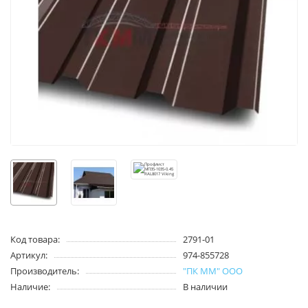
Код товара:
2791-01
Артикул:
974-855728
Производитель:
"ПК ММ" ООО
Наличие:
В наличии