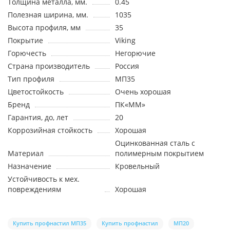
Толщина металла, мм.
0.45
Полезная ширина, мм.
1035
Высота профиля, мм
35
Покрытие
Viking
Горючесть
Негорючие
Страна производитель
Россия
Тип профиля
МП35
Цветостойкость
Очень хорошая
Бренд
ПК«ММ»
Гарантия, до, лет
20
Коррозийная стойкость
Хорошая
Оцинкованная сталь с
Материал
полимерным покрытием
Назначение
Кровельный
Устойчивость к мех.
повреждениям
Хорошая
Купить профнастил МП35
Купить профнастил
МП20