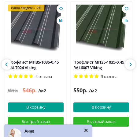
Ваша скидка: -17%
Профлист МП35-1035-0.45
Профлист МП35-1035-0.45
RAL7024 Viking
RAL6007 Viking
4 отзыва
3 отзыва
546р.
550р.
658р.
/м2
/м2
В корзину
В корзину
Быстрый заказ
Быстрый заказ
Анна