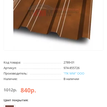
Код товара:
2789-01
Артикул:
974-855726
Производитель:
"ПК ММ" ООО
Наличие:
В наличии
840р.
1012р.
Цвет покрытия: