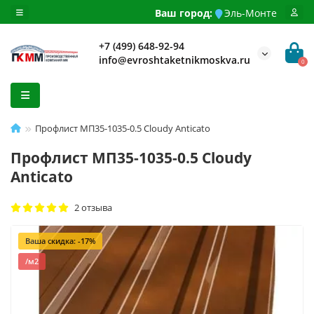
Ваш город:
Эль-Монте
+7 (499) 648-92-94
info@evroshtaketnikmoskva.ru
0
Профлист МП35-1035-0.5 Cloudy Anticato
Профлист МП35-1035-0.5 Cloudy
Anticato
2 отзыва
Ваша скидка: -17%
/м2