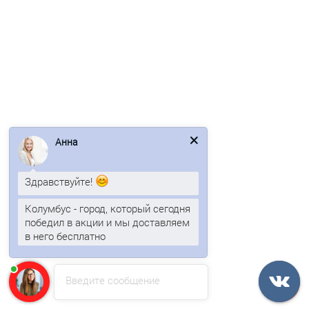
Профлист МП35-1035-0.45 RAL3005 Viking
2 отзыва
Анна
540р.
Здравствуйте!
В корзину
Колумбус - город, который сегодня
победил в акции и мы доставляем
Быстрый заказ
в него бесплатно
/м2
Введите сообщение