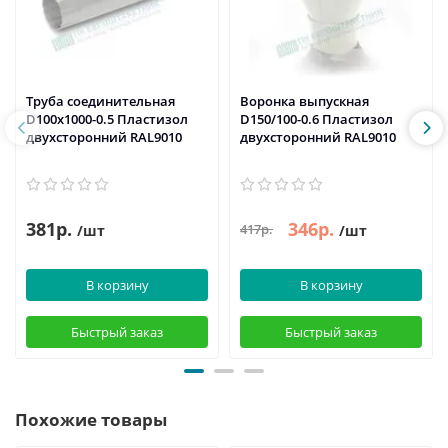
Труба соединительная
Воронка выпускная
D100х1000-0.5 Пластизол
D150/100-0.6 Пластизол
двухсторонний RAL9010
двухсторонний RAL9010
381р.
346р.
417р.
/шт
/шт
В корзину
В корзину
Быстрый заказ
Быстрый заказ
Похожие товары