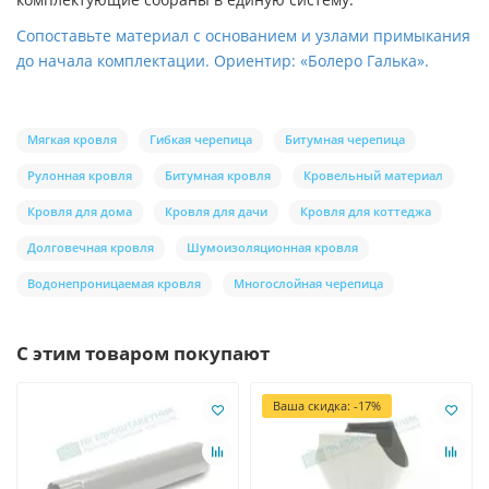
Сопоставьте материал с основанием и узлами примыкания
до начала комплектации. Ориентир: «Болеро Галька».
Мягкая кровля
Гибкая черепица
Битумная черепица
Рулонная кровля
Битумная кровля
Кровельный материал
Кровля для дома
Кровля для дачи
Кровля для коттеджа
Долговечная кровля
Шумоизоляционная кровля
Водонепроницаемая кровля
Многослойная черепица
С этим товаром покупают
Ваша скидка: -17%