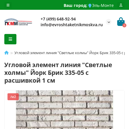
Ваш город:
Эль-Монте
+7 (499) 648-92-94
info@evroshtaketnikmoskva.ru
0
Угловой элемент линия "Светлые холмы" Йорк Брик 335-05 c р
Угловой элемент линия "Светлые
холмы" Йорк Брик 335-05 c
расшивкой 1 см
/м2