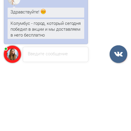
Здравствуйте!
Быстрый заказ
Колумбус - город, который сегодня
победил в акции и мы доставляем
Ваша скидка: -52%
в него бесплатно
/м2
Анна
печатает...
Введите сообщение
Сэндвич-профиль-150х800, 0.5 мм, RAL 9003
704р.
1481р.
В корзину