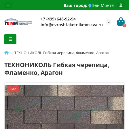
Ваш город:
Эль-Монте
+7 (499) 648-92-94
info@evroshtaketnikmoskva.ru
0
ТЕХНОНИКОЛЬ Гибкая черепица, Фламенко, Арагон
ТЕХНОНИКОЛЬ Гибкая черепица,
Фламенко, Арагон
/м2