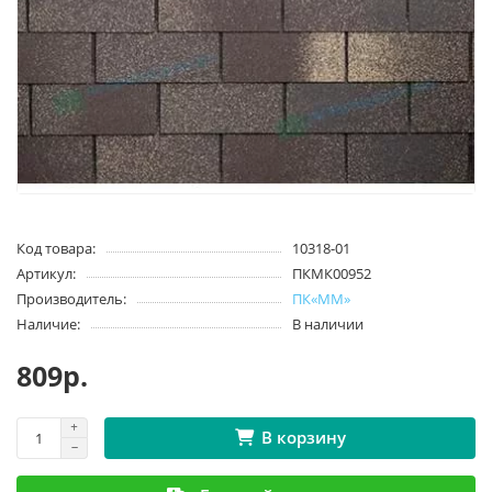
Код товара:
10318-01
Артикул:
ПКМК00952
Производитель:
ПК«ММ»
Наличие:
В наличии
809р.
В корзину