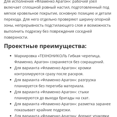
Для исполнения «Фламенко Арагон»: рабочий узел
включает сплошной ровный настил, подготовленный под
мягкое кровельное покрытие, основную позицию и детали
перехода. Для него отдельно проверяют ширину опорной
зоны, непрерывность подстилающего слоя и возможность
выполнить подрезку без повреждения соседней
поверхности.
Проектные преимущества:
Маркировка «ТЕХНОНИКОЛЬ Гибкая черепица,
Фламенко, Арагон» сохраняется без сокращений.
Для варианта «Фламенко Арагон»: кромки
контролируются сразу после раскроя.
Для варианта «Фламенко Арагон»: разгрузка
планируется без перегиба материала.
Для варианта «Фламенко Арагон»: стыки
планируются до выхода бригады на скат.
Для варианта «Фламенко Арагон»: разметка заранее
показывает крайние подрезки.
Для варианта «Фламенко Арагон»: формат упаковки