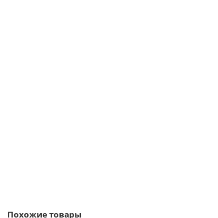
Рядовая плитка линия "Светлые холмы" Йорк Брик 335-80 c
расшивкой 1 см
984р.
В корзину
Быстрый заказ
Похожие товары