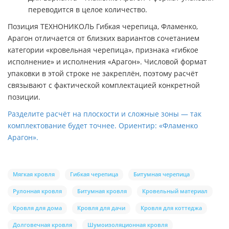
переводится в целое количество.
Позиция ТЕХНОНИКОЛЬ Гибкая черепица, Фламенко,
Арагон отличается от близких вариантов сочетанием
категории «кровельная черепица», признака «гибкое
исполнение» и исполнения «Арагон». Числовой формат
упаковки в этой строке не закреплён, поэтому расчёт
связывают с фактической комплектацией конкретной
позиции.
Разделите расчёт на плоскости и сложные зоны — так
комплектование будет точнее. Ориентир: «Фламенко
Арагон».
Мягкая кровля
Гибкая черепица
Битумная черепица
Рулонная кровля
Битумная кровля
Кровельный материал
Кровля для дома
Кровля для дачи
Кровля для коттеджа
Долговечная кровля
Шумоизоляционная кровля