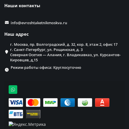
Наши контакты
info@evroshtaketnikmoskva.ru
Наш адрес
г. Москва, пр. Волгоградский, д. 32, кор. 8, этаж 2, офис 17
г. Санкт-Петербург, ул. Рощинская, д. 3
Северная Осетия — Алания, г. Владикавказ, ул. Курсантов-
Кировцев, д,15
Режим работы офиса: Круглосуточно