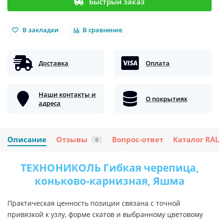
Быстрый заказ
В закладки
В сравнение
Доставка
Оплата
Наши контакты и
О покрытиях
адреса
Описание
Отзывы
Вопрос-ответ
Каталог RAL
0
ТЕХНОНИКОЛЬ Гибкая черепица,
коньково-карнизная, Яшма
Практическая ценность позиции связана с точной
привязкой к узлу, форме скатов и выбранному цветовому