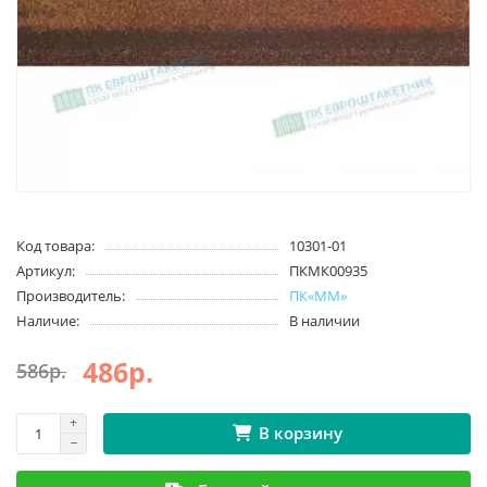
Код товара:
10301-01
Артикул:
ПКМК00935
Производитель:
ПК«ММ»
Наличие:
В наличии
486р.
586р.
В корзину