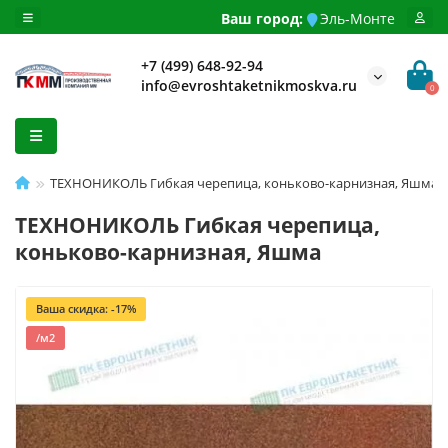
Ваш город:
Эль-Монте
+7 (499) 648-92-94
info@evroshtaketnikmoskva.ru
0
ТЕХНОНИКОЛЬ Гибкая черепица, коньково-карнизная, Яшма
ТЕХНОНИКОЛЬ Гибкая черепица,
коньково-карнизная, Яшма
Ваша скидка: -17%
/м2