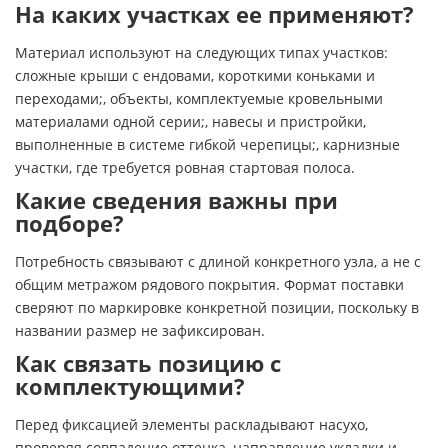
На каких участках ее применяют?
Материал используют на следующих типах участков:
сложные крыши с ендовами, короткими коньками и
переходами;, объекты, комплектуемые кровельными
материалами одной серии;, навесы и пристройки,
выполненные в системе гибкой черепицы;, карнизные
участки, где требуется ровная стартовая полоса.
Какие сведения важны при
подборе?
Потребность связывают с длиной конкретного узла, а не с
общим метражом рядового покрытия. Формат поставки
сверяют по маркировке конкретной позиции, поскольку в
названии размер не зафиксирован.
Как связать позицию с
комплектующими?
Перед фиксацией элементы раскладывают насухо,
проверяя совпадение оттенка, направление укладки и