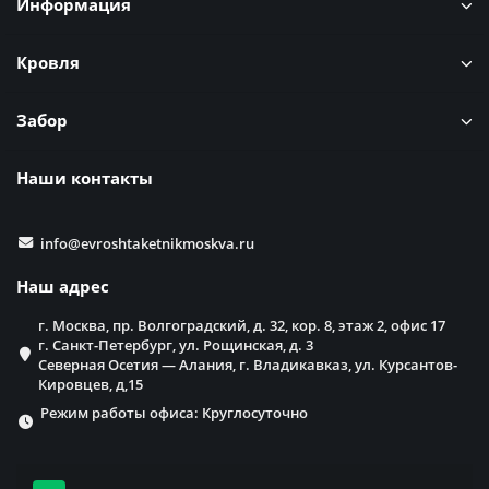
Информация
Кровля
Забор
Наши контакты
info@evroshtaketnikmoskva.ru
Наш адрес
г. Москва, пр. Волгоградский, д. 32, кор. 8, этаж 2, офис 17
г. Санкт-Петербург, ул. Рощинская, д. 3
Северная Осетия — Алания, г. Владикавказ, ул. Курсантов-
Кировцев, д,15
Режим работы офиса: Круглосуточно