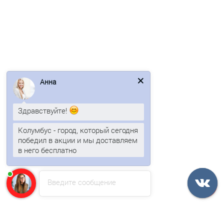
Анна
Ендова, красный, 0,7х10м
Здравствуйте!
7179р.
Колумбус - город, который сегодня
победил в акции и мы доставляем
В корзину
в него бесплатно
Быстрый заказ
Введите сообщение
Ваша скидка: -17%
/м2