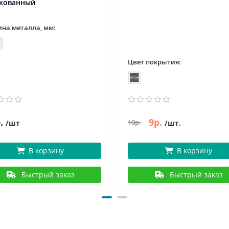
кованный
на металла, мм:
Цвет покрытия:
.
9р.
10р.
/шт
/шт.
В корзину
В корзину
Быстрый заказ
Быстрый заказ