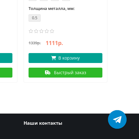
Толщина металла, мм:
Толщина 
0.5
0.6
1111р.
1
1339р.
1396р.
В корзину
Быстрый заказ
Наши контакты