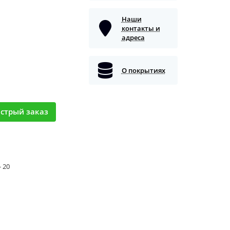
Наши
контакты и
адреса
О покрытиях
стрый заказ
- 20