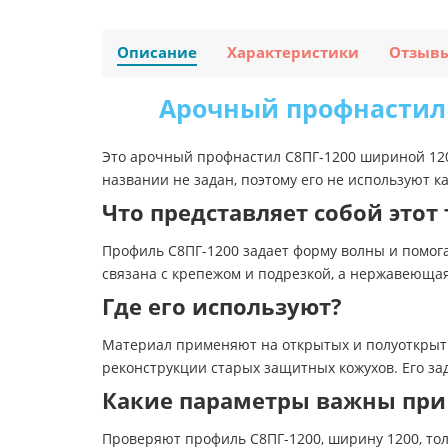
Описание
Характеристики
Отзыв
Арочный профнастил 
Это арочный профнастил С8ПГ-1200 шириной 120
названии не задан, поэтому его не используют к
Что представляет собой этот 
Профиль С8ПГ-1200 задает форму волны и помога
связана с крепежом и подрезкой, а нержавеюща
Где его используют?
Материал применяют на открытых и полуоткрытых
реконструкции старых защитных кожухов. Его за
Какие параметры важны при
Проверяют профиль С8ПГ-1200, ширину 1200, то