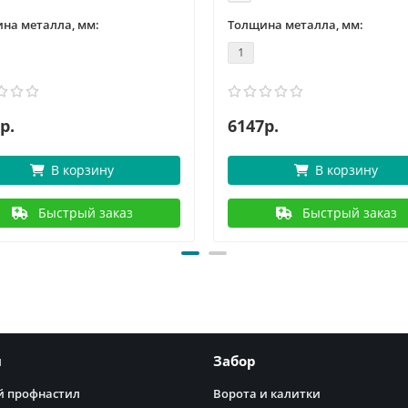
на металла, мм:
Толщина металла, мм:
1
р.
6147р.
В корзину
В корзину
Быстрый заказ
Быстрый заказ
я
Забор
 профнастил
Ворота и калитки