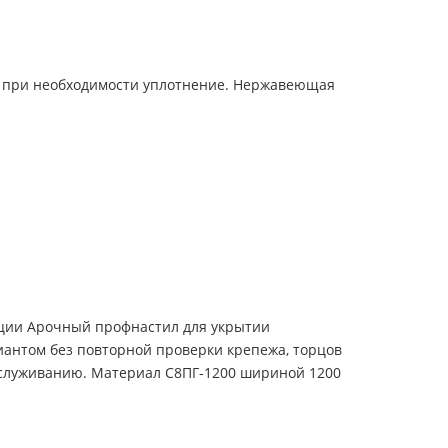
и при необходимости уплотнение. Нержавеющая
зиции Арочный профнастил для укрытии
иантом без повторной проверки крепежа, торцов
 обслуживанию. Материал С8ПГ-1200 шириной 1200