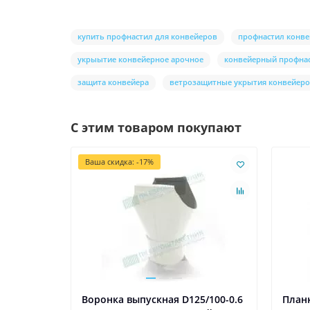
купить профнастил для конвейеров
профнастил конв
укрыытие конвейерное арочное
конвейерный профна
защита конвейера
ветрозащитные укрытия конвейер
С этим товаром покупают
Ваша скидка: -17%
Воронка выпускная D125/100-0.6
Планк