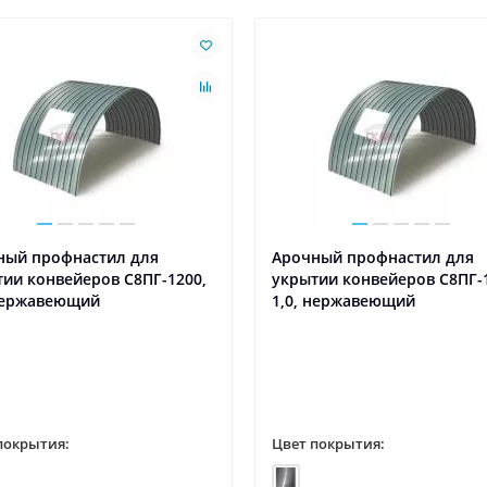
ный профнастил для
Арочный профнастил для
ии конвейеров С8ПГ-1200,
укрытии конвейеров С8ПГ-
 нержавеющий
1,0, нержавеющий
покрытия:
Цвет покрытия: