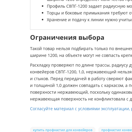
Профиль С8ПГ-1200 задает радиусную м
Торцы и боковые примыкания требуют о
Хранение и подачу к линии нужно учиты
Ограничения выбора
Такой товар нельзя подбирать только по внешне
ширине 1200, на объекте могут не совпасть креп
Раскладку проверяют по длине трассы, радиусу
конвейеров С8ПГ-1200, 1,0, нержавеющий нельз
и стыков. Перед передачей в работу сверяют фа
и толщиной 1,0 должен совпадать с каркасом, а
поверхности нержавеющий, поскольку одинаковы
нержавеющая поверхность не конфликтовала с доб
Согласуйте материал с условиями эксплуатации
купить профнастил для конвейеров
профнастил конв