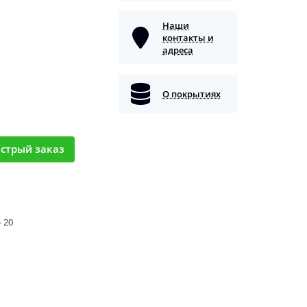
Наши
контакты и
адреса
О покрытиях
стрый заказ
- 20