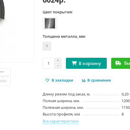
Цвет покрытия:
Толщина металла, мм:
1
Бы
В корзину
В закладки
В сравнение
Длину режем под заказ, м.
0,20 
Полная ширина, мм.
1200
Полезная ширина, мм.
1150
Высота профиля, мм
8
Все характеристики