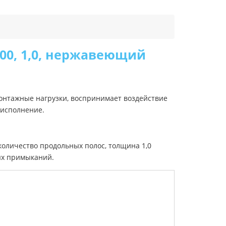
00, 1,0, нержавеющий
онтажные нагрузки, воспринимает воздействие
 исполнение.
количество продольных полос, толщина 1,0
ых примыканий.