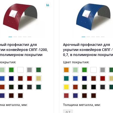
ный профнастил для
Арочный профнастил для
ии конвейеров С8ПГ-1200,
укрытии конвейеров С8ПГ-
в полимерном покрытии
0,7, в полимерном покрыт
покрытия:
Цвет покрытия:
на металла, мм:
Толщина металла, мм:
0.7