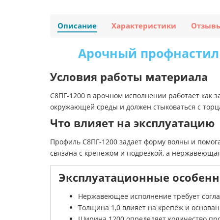
Описание
Характеристики
Отзыв
Арочный профнастил 
Условия работы материала
С8ПГ-1200 в арочном исполнении работает как 
окружающей среды и должен стыковаться с торц
Что влияет на эксплуатацию
Профиль С8ПГ-1200 задает форму волны и помога
связана с крепежом и подрезкой, а нержавеюща
Эксплуатационные особенн
Нержавеющее исполнение требует согла
Толщина 1,0 влияет на крепеж и основа
Ширина 1200 определяет количество пр