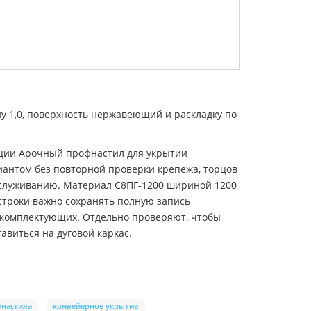
ну 1,0, поверхность нержавеющий и раскладку по
зиции Арочный профнастил для укрытии
иантом без повторной проверки крепежа, торцов
 обслуживанию. Материал С8ПГ-1200 шириной 1200
строки важно сохранять полную запись
 комплектующих. Отдельно проверяют, чтобы
авиться на дуговой каркас.
фнастила
конвейерное укрытие