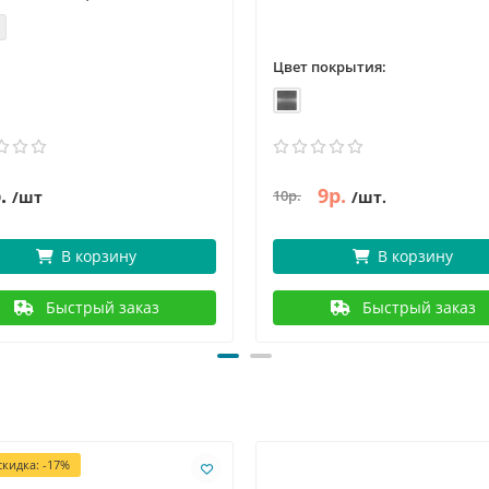
Цвет покрытия:
.
9р.
10р.
/шт
/шт.
В корзину
В корзину
Быстрый заказ
Быстрый заказ
кидка: -17%