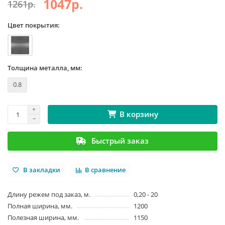
1047р.
1261р.
Цвет покрытия:
Толщина металла, мм:
0.8
В корзину
Быстрый заказ
В закладки
В сравнение
Длину режем под заказ, м.
0,20 - 20
Полная ширина, мм.
1200
Полезная ширина, мм.
1150