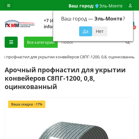
Ваш город:
Эль-Монте
Ваш город —
Эль-Монте
?
+7 (499) 648-92-94
info@evroshtaketnikmoskva.ru
0
Все категории
ый профнастил для укрытии конвейеров С8ПГ-1200, 0,8, оцинкованный
Арочный профнастил для укрытии
конвейеров С8ПГ-1200, 0,8,
оцинкованный
Ваша скидка: -17%