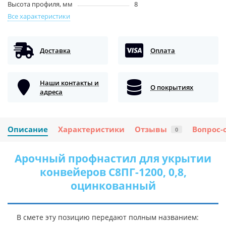
Высота профиля, мм
8
Все характеристики
Доставка
Оплата
Наши контакты и
О покрытиях
адреса
Описание
Характеристики
Отзывы
Вопрос-
0
Арочный профнастил для укрытии
конвейеров С8ПГ-1200, 0,8,
оцинкованный
В смете эту позицию передают полным названием: