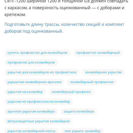
С8ПГ-1200 шириной 1200 и толщиной 0,8 должен совпадать
с каркасом, а поверхность оцинкованный — с доборами и
крепежом.
Подготовьте длину трассы, количество секций и комплект
доборов под оцинкованный.
купить профнастил для конвейеров
профнастил конвейерный
профнастил для конвейеров
укрытие для конвейеров из профнастила
конвейерное укрытие
укрыытие конвейерное арочное
конвейерный профнастил
укрытие на конвейер
конвейерный профлист
укрытие из профнастила на конвейер
арочное укрытие конвейера
защита конвейера
ветрозащитные укрытия конвейеров
укрытие конвейерной ленты
чем укрыть конвейер