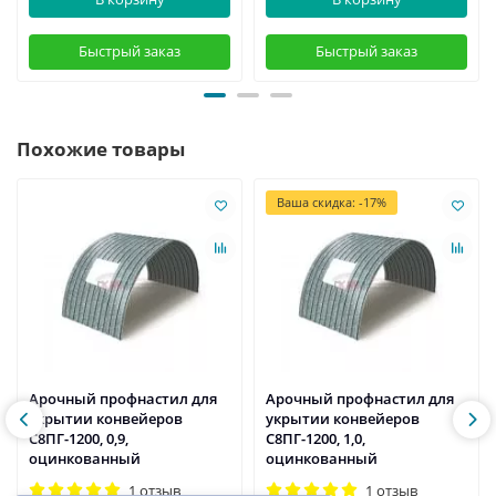
Быстрый заказ
Быстрый заказ
Похожие товары
Ваша скидка: -17%
Арочный профнастил для
Арочный профнастил для
укрытии конвейеров
укрытии конвейеров
С8ПГ-1200, 0,9,
С8ПГ-1200, 1,0,
оцинкованный
оцинкованный
1 отзыв
1 отзыв