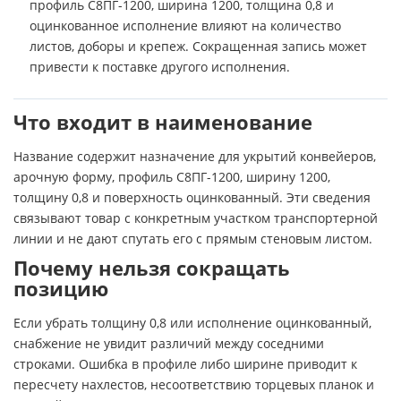
профиль С8ПГ-1200, ширина 1200, толщина 0,8 и
оцинкованное исполнение влияют на количество
листов, доборы и крепеж. Сокращенная запись может
привести к поставке другого исполнения.
Что входит в наименование
Название содержит назначение для укрытий конвейеров,
арочную форму, профиль С8ПГ-1200, ширину 1200,
толщину 0,8 и поверхность оцинкованный. Эти сведения
связывают товар с конкретным участком транспортерной
линии и не дают спутать его с прямым стеновым листом.
Почему нельзя сокращать
позицию
Если убрать толщину 0,8 или исполнение оцинкованный,
снабжение не увидит различий между соседними
строками. Ошибка в профиле либо ширине приводит к
пересчету нахлестов, несоответствию торцевых планок и