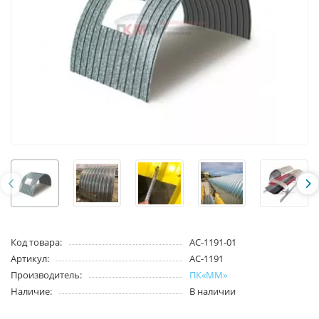
Код товара:
АС-1191-01
Артикул:
АС-1191
Производитель:
ПК«ММ»
Наличие:
В наличии