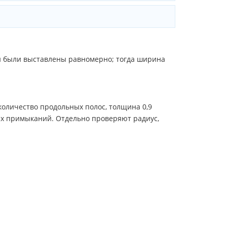
ги были выставлены равномерно; тогда ширина
количество продольных полос, толщина 0,9
ых примыканий. Отдельно проверяют радиус,