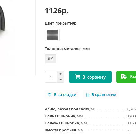
1126р.
Цвет покрытия:
Толщина металла, мм:
0.9
Бы
В корзину
В закладки
В сравнение
Длину режем под заказ, м.
0,20 
Полная ширина, мм.
1200
Полезная ширина, мм.
1150
Высота профиля, мм
8