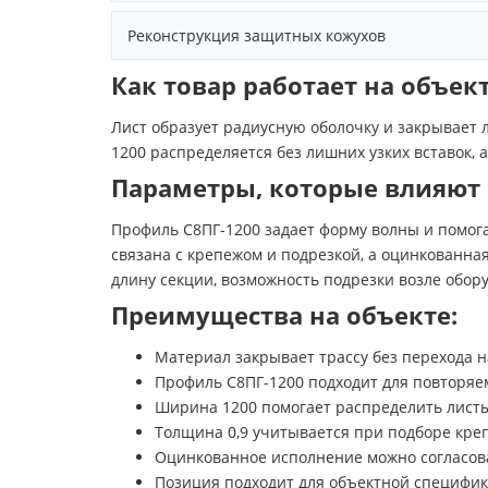
Реконструкция защитных кожухов
Как товар работает на объек
Лист образует радиусную оболочку и закрывает 
1200 распределяется без лишних узких вставок, 
Параметры, которые влияют
Профиль С8ПГ-1200 задает форму волны и помога
связана с крепежом и подрезкой, а оцинкованн
длину секции, возможность подрезки возле обо
Преимущества на объекте:
Материал закрывает трассу без перехода
Профиль С8ПГ-1200 подходит для повторяе
Ширина 1200 помогает распределить листы
Толщина 0,9 учитывается при подборе креп
Оцинкованное исполнение можно согласов
Позиция подходит для объектной специфик