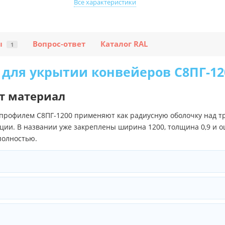
Все характеристики
ы
Вопрос-ответ
Каталог RAL
1
для укрытии конвейеров С8ПГ-120
т материал
профилем С8ПГ-1200 применяют как радиусную оболочку над тр
ции. В названии уже закреплены ширина 1200, толщина 0,9 и о
полностью.