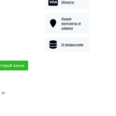
Оплата
Наши
контакты и
адреса
О покрытиях
стрый заказ
- 20