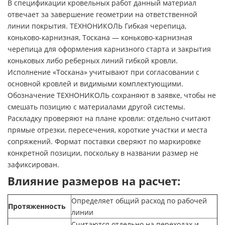
В спецификации кровельных работ данный материал
отвечает за завершение геометрии на ответственной
линии покрытия. ТЕХНОНИКОЛЬ Гибкая черепица,
коньково-карнизная, Тоскана — коньково-карнизная
черепица для оформления карнизного старта и закрытия
коньковых либо реберных линий гибкой кровли.
Исполнение «Тоскана» учитывают при согласовании с
основной кровлей и видимыми комплектующими.
Обозначение ТЕХНОНИКОЛЬ сохраняют в заявке, чтобы не
смешать позицию с материалами другой системы.
Раскладку проверяют на плане кровли: отдельно считают
прямые отрезки, пересечения, короткие участки и места
сопряжений. Формат поставки сверяют по маркировке
конкретной позиции, поскольку в названии размер не
зафиксирован.
Влияние размеров на расчет:
Определяет общий расход по рабочей
Протяженность
линии
Считаются отдельно на переходах и