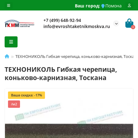
Ваш город:
Помона
+7 (499) 648-92-94
info@evroshtaketnikmoskva.ru
0
ТЕХНОНИКОЛЬ Гибкая черепица, коньково-карнизная, Тоскан
ТЕХНОНИКОЛЬ Гибкая черепица,
коньково-карнизная, Тоскана
Ваша скидка: -17%
/м2