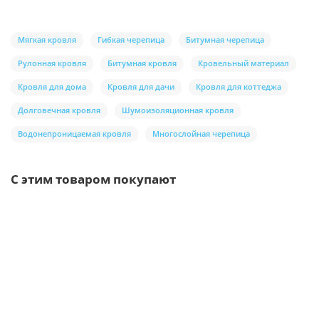
Мягкая кровля
Гибкая черепица
Битумная черепица
Рулонная кровля
Битумная кровля
Кровельный материал
Кровля для дома
Кровля для дачи
Кровля для коттеджа
Долговечная кровля
Шумоизоляционная кровля
Водонепроницаемая кровля
Многослойная черепица
С этим товаром покупают
/шт