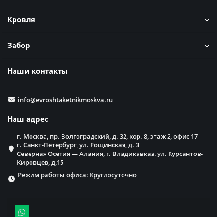
Кровля
Забор
Наши контакты
info@evroshtaketnikmoskva.ru
Наш адрес
г. Москва, пр. Волгоградский, д. 32, кор. 8, этаж 2, офис 17
г. Санкт-Петербург, ул. Рощинская, д. 3
Северная Осетия — Алания, г. Владикавказ, ул. Курсантов-
Кировцев, д,15
Режим работы офиса: Круглосуточно